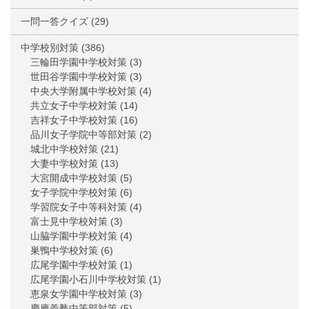
一問一答クイズ
(29)
中学校別対策
(386)
三輪田学園中学校対策
(3)
世田谷学園中学校対策
(3)
中央大学附属中学校対策
(4)
共立女子中学校対策
(14)
吉祥女子中学校対策
(16)
品川女子学院中等部対策
(2)
城北中学校対策
(21)
大妻中学校対策
(13)
大宮開成中学校対策
(5)
女子学院中学校対策
(6)
学習院女子中等科対策
(4)
富士見中学校対策
(3)
山脇学園中学校対策
(4)
巣鴨中学校対策
(6)
広尾学園中学校対策
(1)
広尾学園小石川中学校対策
(1)
恵泉女学園中学校対策
(3)
慶應義塾中等部対策
(5)