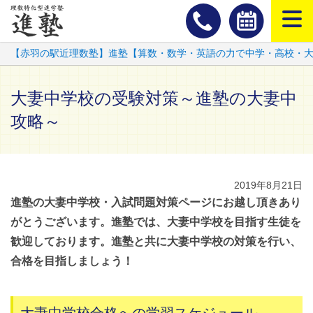
スマートフ
【赤羽の駅近理数塾】進塾【算数・数学・英語の力で中学・高校・
大妻中学校の受験対策～進塾の大妻中
攻略～
2019年8月21日
進塾の大妻中学校・入試問題対策ページにお越し頂きあり
がとうございます。進塾では、大妻中学校を目指す生徒を
歓迎しております。進塾と共に大妻中学校の対策を行い、
合格を目指しましょう！