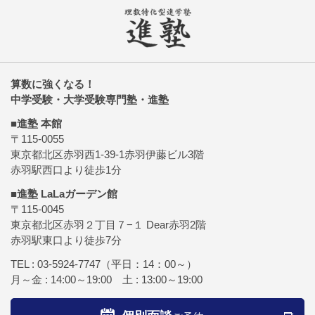
算数に強くなる！
中学受験・大学受験専門塾・進塾
■進塾 本館
〒115-0055
東京都北区赤羽西1-39-1赤羽伊藤ビル3階
赤羽駅西口より徒歩1分
■進塾 LaLaガーデン館
〒115-0045
東京都北区赤羽２丁目７−１ Dear赤羽2階
赤羽駅東口より徒歩7分
TEL :
03-5924-7747
（平日：14：00～）
月～金 : 14:00～19:00 土 : 13:00～19:00