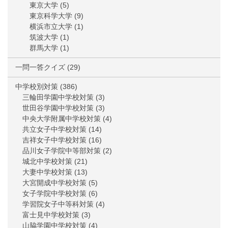
東京大学
(5)
東京科学大学
(9)
横浜市立大学
(1)
筑波大学
(1)
群馬大学
(1)
一問一答クイズ
(29)
中学校別対策
(386)
三輪田学園中学校対策
(3)
世田谷学園中学校対策
(3)
中央大学附属中学校対策
(4)
共立女子中学校対策
(14)
吉祥女子中学校対策
(16)
品川女子学院中等部対策
(2)
城北中学校対策
(21)
大妻中学校対策
(13)
大宮開成中学校対策
(5)
女子学院中学校対策
(6)
学習院女子中等科対策
(4)
富士見中学校対策
(3)
山脇学園中学校対策
(4)