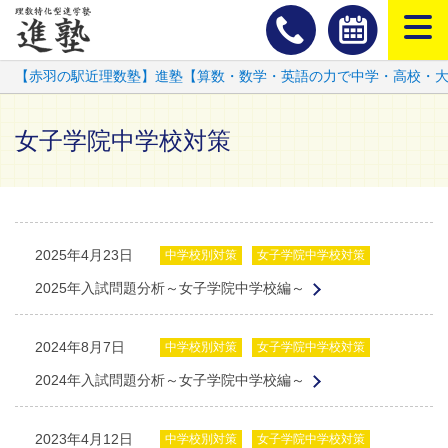
スマートフ
【赤羽の駅近理数塾】進塾【算数・数学・英語の力で中学・高校・
女子学院中学校対策
2025年4月23日
中学校別対策
女子学院中学校対策
2025年入試問題分析～女子学院中学校編～
2024年8月7日
中学校別対策
女子学院中学校対策
2024年入試問題分析～女子学院中学校編～
2023年4月12日
中学校別対策
女子学院中学校対策