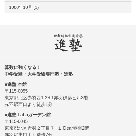
1000年10月
(1)
算数に強くなる！
中学受験・大学受験専門塾・進塾
■進塾 本館
〒115-0055
東京都北区赤羽西1-39-1赤羽伊藤ビル3階
赤羽駅西口より徒歩1分
■進塾 LaLaガーデン館
〒115-0045
東京都北区赤羽２丁目７−１ Dear赤羽2階
赤羽駅東口より徒歩7分