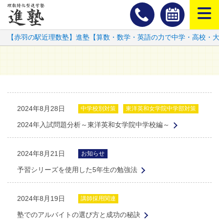
スマートフ
【赤羽の駅近理数塾】進塾【算数・数学・英語の力で中学・高校・
2024年8月28日
中学校別対策
東洋英和女学院中学部対策
2024年入試問題分析～東洋英和女学院中学校編～
2024年8月21日
お知らせ
予習シリーズを使用した5年生の勉強法
2024年8月19日
講師採用関連
塾でのアルバイトの選び方と成功の秘訣