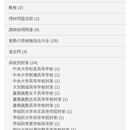
数検
(2)
理科問題演習
(1)
講師採用関連
(6)
進塾の英検勉強法大全
(18)
過去問
(4)
高校別対策
(24)
中央大学杉並高等学校
(1)
中央大学附属高等学校
(1)
中央大学高等学校対策
(1)
大宮開成高等学校対策
(1)
慶應義塾女子高等学校
(1)
慶應義塾志木高等学校対策
(1)
慶應義塾高等学校対策
(1)
早稲田大学本庄高等学院対策
(1)
早稲田大学高等学院対策
(1)
早稲田実業学校高等部
(1)
明治大学付属中野高等学校対策
(1)