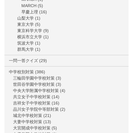
MARCH
(5)
早慶上理
(16)
山梨大学
(1)
東京大学
(5)
東京科学大学
(9)
横浜市立大学
(1)
筑波大学
(1)
群馬大学
(1)
一問一答クイズ
(29)
中学校別対策
(386)
三輪田学園中学校対策
(3)
世田谷学園中学校対策
(3)
中央大学附属中学校対策
(4)
共立女子中学校対策
(14)
吉祥女子中学校対策
(16)
品川女子学院中等部対策
(2)
城北中学校対策
(21)
大妻中学校対策
(13)
大宮開成中学校対策
(5)