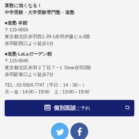
算数に強くなる！
中学受験・大学受験専門塾・進塾
■進塾 本館
〒115-0055
東京都北区赤羽西1-39-1赤羽伊藤ビル3階
赤羽駅西口より徒歩1分
■進塾 LaLaガーデン館
〒115-0045
東京都北区赤羽２丁目７−１ Dear赤羽2階
赤羽駅東口より徒歩7分
TEL :
03-5924-7747
（平日：14：00～）
月～金 : 14:00～19:00 土 : 13:00～19:00
個別面談
ご予約