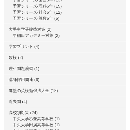
予習シリーズ-国語5年
(13)
予習シリーズ-理科5年
(15)
予習シリーズ-社会5年
(12)
予習シリーズ-算数5年
(5)
大手中学受験塾対策
(2)
早稲田アカデミー対策
(2)
学習プリント
(4)
数検
(2)
理科問題演習
(1)
講師採用関連
(6)
進塾の英検勉強法大全
(18)
過去問
(4)
高校別対策
(24)
中央大学杉並高等学校
(1)
中央大学附属高等学校
(1)