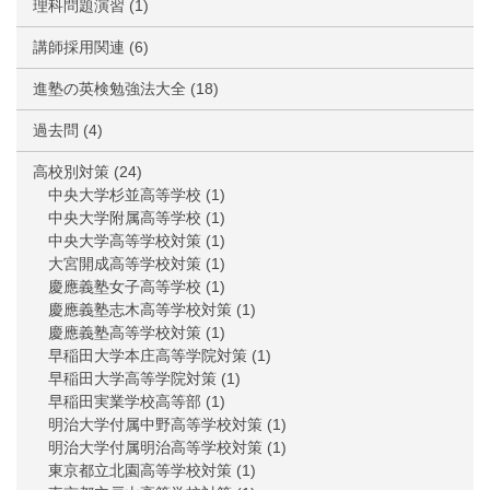
理科問題演習
(1)
講師採用関連
(6)
進塾の英検勉強法大全
(18)
過去問
(4)
高校別対策
(24)
中央大学杉並高等学校
(1)
中央大学附属高等学校
(1)
中央大学高等学校対策
(1)
大宮開成高等学校対策
(1)
慶應義塾女子高等学校
(1)
慶應義塾志木高等学校対策
(1)
慶應義塾高等学校対策
(1)
早稲田大学本庄高等学院対策
(1)
早稲田大学高等学院対策
(1)
早稲田実業学校高等部
(1)
明治大学付属中野高等学校対策
(1)
明治大学付属明治高等学校対策
(1)
東京都立北園高等学校対策
(1)