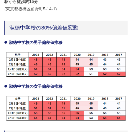
駅
から
徒歩約15分
(東京都板橋区前野町5-14-1)
淑徳中学校の80%偏差値変動
淑徳中学校の男子偏差値推移
淑徳中学校の女子偏差値推移