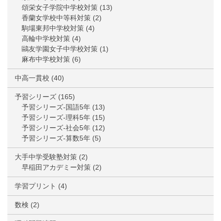
頌栄女子学院中学校対策
(13)
香蘭女学校中等科対策
(2)
駒場東邦中学校対策
(4)
高輪中学校対策
(4)
鷗友学園女子中学校対策
(1)
麻布中学校対策
(6)
中高一貫校
(40)
予習シリーズ
(165)
予習シリーズ-国語5年
(13)
予習シリーズ-理科5年
(15)
予習シリーズ-社会5年
(12)
予習シリーズ-算数5年
(5)
大手中学受験塾対策
(2)
早稲田アカデミー対策
(2)
学習プリント
(4)
数検
(2)