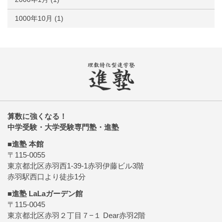
1000年10月
(1)
算数に強くなる！
中学受験・大学受験専門塾・進塾
■進塾 本館
〒115-0055
東京都北区赤羽西1-39-1赤羽伊藤ビル3階
赤羽駅西口より徒歩1分
■進塾 LaLaガーデン館
〒115-0045
東京都北区赤羽２丁目７−１ Dear赤羽2階