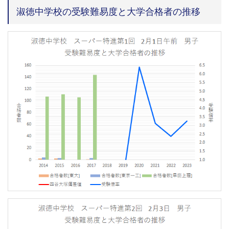
淑徳中学校の受験難易度と大学合格者の推移