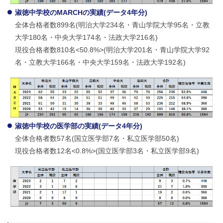
淑徳中学校のMARCHの実績(データ4年分)
全体合格者数899名(明治大学234名・青山学院大学95名・立教
大学180名・中央大学174名・法政大学216名)
現役合格者数810名<50.8%>(明治大学201名・青山学院大学92
名・立教大学166名・中央大学159名・法政大学192名)
淑徳中学校の医学部の実績(データ4年分)
全体合格者数57名(国立医学部7名・私立医学部50名)
現役合格者数12名<0.8%>(国立医学部3名・私立医学部9名)