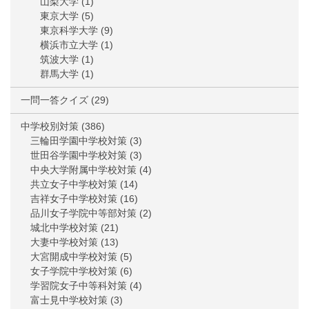
山梨大学
(1)
東京大学
(5)
東京科学大学
(9)
横浜市立大学
(1)
筑波大学
(1)
群馬大学
(1)
一問一答クイズ
(29)
中学校別対策
(386)
三輪田学園中学校対策
(3)
世田谷学園中学校対策
(3)
中央大学附属中学校対策
(4)
共立女子中学校対策
(14)
吉祥女子中学校対策
(16)
品川女子学院中等部対策
(2)
城北中学校対策
(21)
大妻中学校対策
(13)
大宮開成中学校対策
(5)
女子学院中学校対策
(6)
学習院女子中等科対策
(4)
富士見中学校対策
(3)