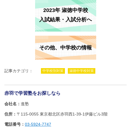
2023年 淑徳中学校
入試結果・入試分析へ
その他、中学校の情報
記事カテゴリ：
中学校別対策
淑徳中学校対策
赤羽で学習塾をお探しなら
会社名
進塾
住所
〒115-0055 東京都北区赤羽西1‐39‐1伊藤ビル3階
電話番号
03-5924-7747