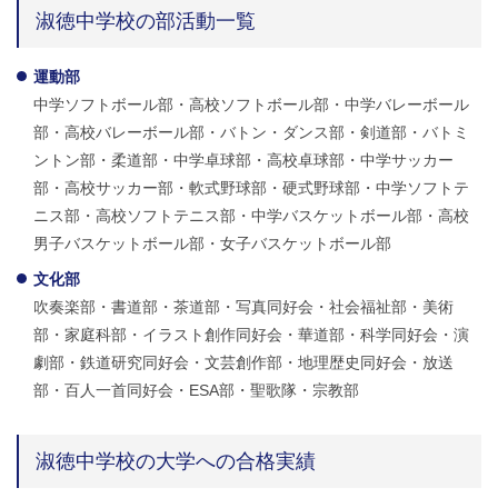
淑徳中学校の部活動一覧
運動部
中学ソフトボール部・高校ソフトボール部・中学バレーボール
部・高校バレーボール部・バトン・ダンス部・剣道部・バトミ
ントン部・柔道部・中学卓球部・高校卓球部・中学サッカー
部・高校サッカー部・軟式野球部・硬式野球部・中学ソフトテ
ニス部・高校ソフトテニス部・中学バスケットボール部・高校
男子バスケットボール部・女子バスケットボール部
文化部
吹奏楽部・書道部・茶道部・写真同好会・社会福祉部・美術
部・家庭科部・イラスト創作同好会・華道部・科学同好会・演
劇部・鉄道研究同好会・文芸創作部・地理歴史同好会・放送
部・百人一首同好会・ESA部・聖歌隊・宗教部
淑徳中学校の大学への合格実績