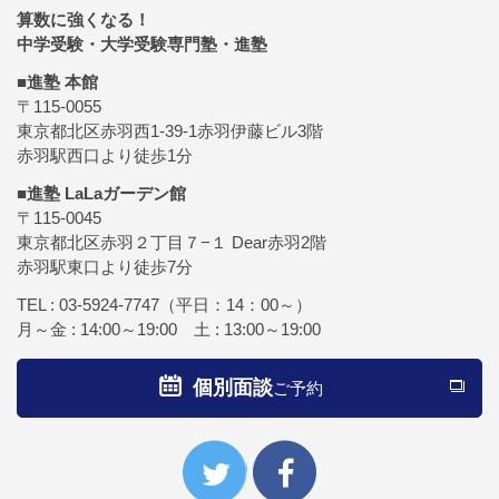
算数に強くなる！
中学受験・大学受験専門塾・進塾
■進塾 本館
〒115-0055
東京都北区赤羽西1-39-1赤羽伊藤ビル3階
赤羽駅西口より徒歩1分
■進塾 LaLaガーデン館
〒115-0045
東京都北区赤羽２丁目７−１ Dear赤羽2階
赤羽駅東口より徒歩7分
TEL :
03-5924-7747
（平日：14：00～）
月～金 : 14:00～19:00 土 : 13:00～19:00
個別面談
ご予約