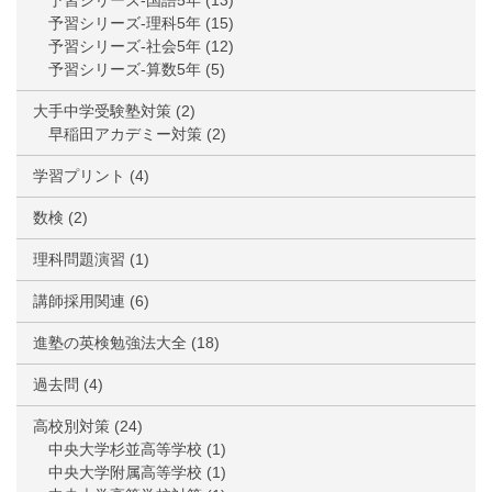
予習シリーズ-国語5年
(13)
予習シリーズ-理科5年
(15)
予習シリーズ-社会5年
(12)
予習シリーズ-算数5年
(5)
大手中学受験塾対策
(2)
早稲田アカデミー対策
(2)
学習プリント
(4)
数検
(2)
理科問題演習
(1)
講師採用関連
(6)
進塾の英検勉強法大全
(18)
過去問
(4)
高校別対策
(24)
中央大学杉並高等学校
(1)
中央大学附属高等学校
(1)