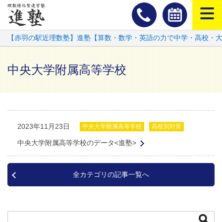
スマートフ
【赤羽の駅近理数塾】進塾【算数・数学・英語の力で中学・高校・
中央大学附属高等学校
2023年11月23日
中央大学附属高等学校
高校別対策
中央大学附属高等学校のデータ<進塾>
全カテゴリの記事一覧へ