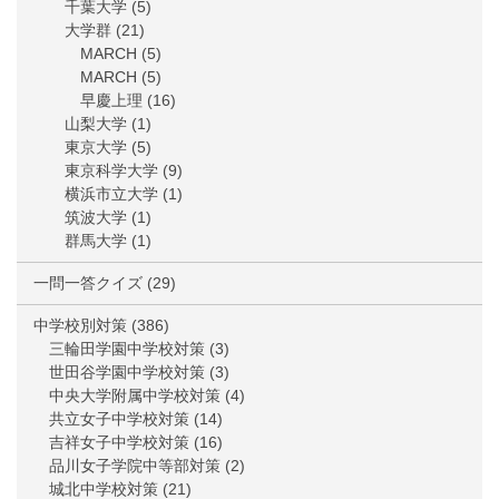
千葉大学
(5)
大学群
(21)
MARCH
(5)
MARCH
(5)
早慶上理
(16)
山梨大学
(1)
東京大学
(5)
東京科学大学
(9)
横浜市立大学
(1)
筑波大学
(1)
群馬大学
(1)
一問一答クイズ
(29)
中学校別対策
(386)
三輪田学園中学校対策
(3)
世田谷学園中学校対策
(3)
中央大学附属中学校対策
(4)
共立女子中学校対策
(14)
吉祥女子中学校対策
(16)
品川女子学院中等部対策
(2)
城北中学校対策
(21)