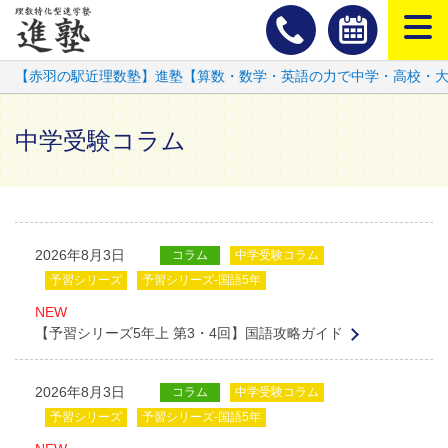
スマートフ
【赤羽の駅近理数塾】進塾【算数・数学・英語の力で中学・高校・
中学受験コラム
2026年8月3日
コラム
中学受験コラム
予習シリーズ
予習シリーズ-国語5年
NEW
【予習シリーズ5年上 第3・4回】国語攻略ガイド
2026年8月3日
コラム
中学受験コラム
予習シリーズ
予習シリーズ-国語5年