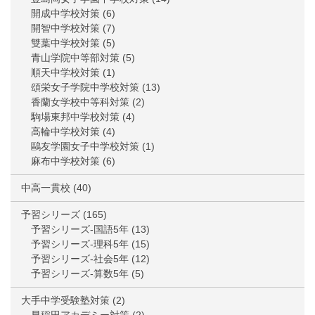
開成中学校対策
(6)
開智中学校対策
(7)
雙葉中学校対策
(5)
青山学院中等部対策
(5)
順天中学校対策
(1)
頌栄女子学院中学校対策
(13)
香蘭女学校中等科対策
(2)
駒場東邦中学校対策
(4)
高輪中学校対策
(4)
鷗友学園女子中学校対策
(1)
麻布中学校対策
(6)
中高一貫校
(40)
予習シリーズ
(165)
予習シリーズ-国語5年
(13)
予習シリーズ-理科5年
(15)
予習シリーズ-社会5年
(12)
予習シリーズ-算数5年
(5)
大手中学受験塾対策
(2)