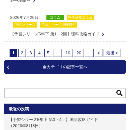
谷中攻略～
2026年7月20日
コラム
中学受験コラム
予習シリーズ
予習シリーズ-理科5年
【予習シリーズ5年下 第1・2回】理科攻略ガイド
1
2
3
4
5
...
10
20
...
>
最後 >
全カテゴリの記事一覧へ
最近の投稿
【予習シリーズ5年上 第3・4回】国語攻略ガイド
2026年8月3日