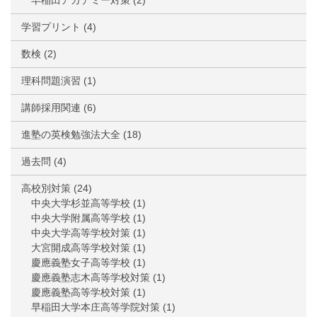
早稲田アカデミー対策
(2)
学習プリント
(4)
数検
(2)
理科問題演習
(1)
講師採用関連
(6)
進塾の英検勉強法大全
(18)
過去問
(4)
高校別対策
(24)
中央大学杉並高等学校
(1)
中央大学附属高等学校
(1)
中央大学高等学校対策
(1)
大宮開成高等学校対策
(1)
慶應義塾女子高等学校
(1)
慶應義塾志木高等学校対策
(1)
慶應義塾高等学校対策
(1)
早稲田大学本庄高等学院対策
(1)