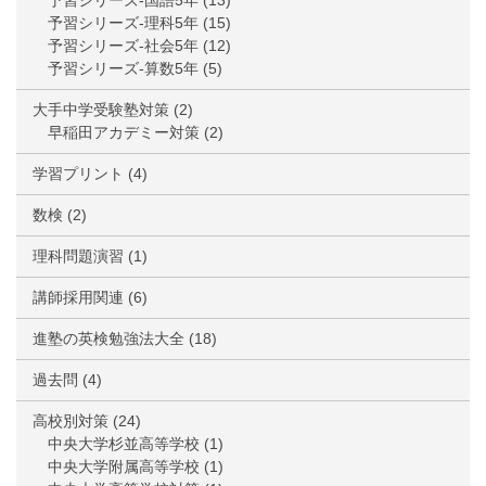
予習シリーズ-国語5年
(13)
予習シリーズ-理科5年
(15)
予習シリーズ-社会5年
(12)
予習シリーズ-算数5年
(5)
大手中学受験塾対策
(2)
早稲田アカデミー対策
(2)
学習プリント
(4)
数検
(2)
理科問題演習
(1)
講師採用関連
(6)
進塾の英検勉強法大全
(18)
過去問
(4)
高校別対策
(24)
中央大学杉並高等学校
(1)
中央大学附属高等学校
(1)