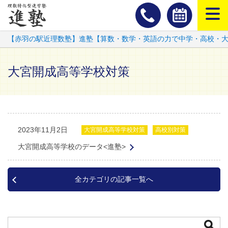
スマートフ
【赤羽の駅近理数塾】進塾【算数・数学・英語の力で中学・高校・
大宮開成高等学校対策
2023年11月2日
大宮開成高等学校対策
高校別対策
大宮開成高等学校のデータ<進塾>
全カテゴリの記事一覧へ