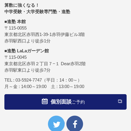
算数に強くなる！
中学受験・大学受験専門塾・進塾
■進塾 本館
〒115-0055
東京都北区赤羽西1-39-1赤羽伊藤ビル3階
赤羽駅西口より徒歩1分
■進塾 LaLaガーデン館
〒115-0045
東京都北区赤羽２丁目７−１ Dear赤羽2階
赤羽駅東口より徒歩7分
TEL :
03-5924-7747
（平日：14：00～）
月～金 : 14:00～19:00 土 : 13:00～19:00
個別面談
ご予約