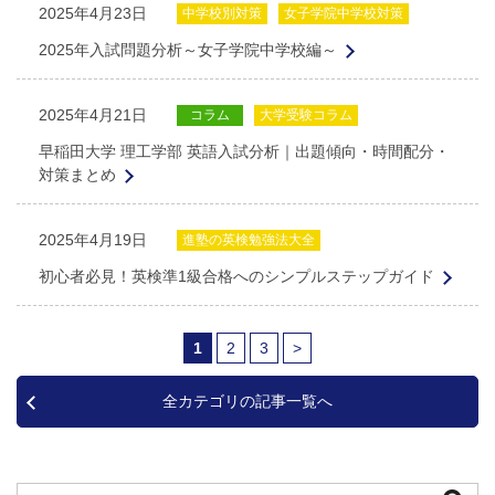
2025年4月23日
中学校別対策
女子学院中学校対策
2025年入試問題分析～女子学院中学校編～
2025年4月21日
コラム
大学受験コラム
早稲田大学 理工学部 英語入試分析｜出題傾向・時間配分・
対策まとめ
2025年4月19日
進塾の英検勉強法大全
初心者必見！英検準1級合格へのシンプルステップガイド
1
2
3
>
全カテゴリの記事一覧へ