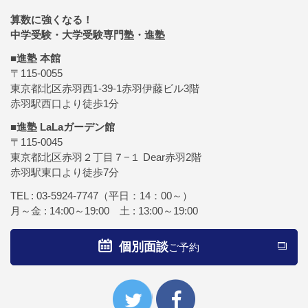
算数に強くなる！
中学受験・大学受験専門塾・進塾
■進塾 本館
〒115-0055
東京都北区赤羽西1-39-1赤羽伊藤ビル3階
赤羽駅西口より徒歩1分
■進塾 LaLaガーデン館
〒115-0045
東京都北区赤羽２丁目７−１ Dear赤羽2階
赤羽駅東口より徒歩7分
TEL :
03-5924-7747
（平日：14：00～）
月～金 : 14:00～19:00 土 : 13:00～19:00
個別面談
ご予約