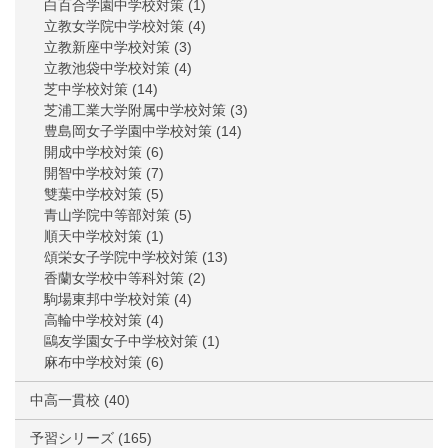
白百合学園中学校対策
(1)
立教女学院中学校対策
(4)
立教新座中学校対策
(3)
立教池袋中学校対策
(4)
芝中学校対策
(14)
芝浦工業大学附属中学校対策
(3)
豊島岡女子学園中学校対策
(14)
開成中学校対策
(6)
開智中学校対策
(7)
雙葉中学校対策
(5)
青山学院中等部対策
(5)
順天中学校対策
(1)
頌栄女子学院中学校対策
(13)
香蘭女学校中等科対策
(2)
駒場東邦中学校対策
(4)
高輪中学校対策
(4)
鷗友学園女子中学校対策
(1)
麻布中学校対策
(6)
中高一貫校
(40)
予習シリーズ
(165)