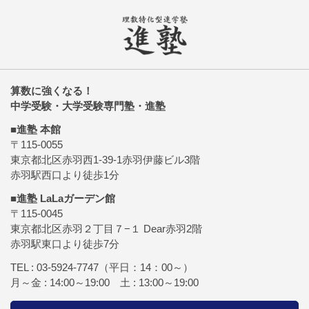
算数に強くなる！
中学受験・大学受験専門塾・進塾
■進塾 本館
〒115-0055
東京都北区赤羽西1-39-1赤羽伊藤ビル3階
赤羽駅西口より徒歩1分
■進塾 LaLaガーデン館
〒115-0045
東京都北区赤羽２丁目７−１ Dear赤羽2階
赤羽駅東口より徒歩7分
TEL :
03-5924-7747
（平日：14：00～）
月～金 : 14:00～19:00 土 : 13:00～19:00