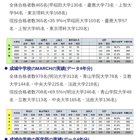
全体合格者数465名(早稲田大学130名・慶應大学73名・上智大
学94名・東京理科大学168名)
現役合格者数365名<35.9%>(早稲田大学103名・慶應大学57
名・上智大学85名・東京理科大学120名)
成城中学校のMARCHの実績(データ4年分)
全体合格者数978名(明治大学313名・青山学院大学78名・立教
大学144名・中央大学225名・法政大学218名)
現役合格者数708名<69.5%>(明治大学246名・青山学院大学48
名・立教大学113名・中央大学165名・法政大学136名)
成城中学校の医学部の実績(データ4年分)