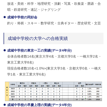
放送・美術・科学・地理研究・演劇・写真・吹奏楽・囲碁・合
唱・鉄道研究・速記・ジャグリング
成城中学校の同好会
釣り・将棋・スキー・数学研究・古典ギター・歴史研究・文芸
成城中学校の大学への合格実績
成城中学校の東京一工の実績(データ4年分)
全体合格者数14名(東京大学4名・京都大学0名・一橋大学2名・
東京工業大学8名)
現役合格者数10名<1.0%>(東京大学3名・京都大学0名・一橋大
学1名・東京工業大学6名)
成城中学校の早慶上理の実績(データ4年分)