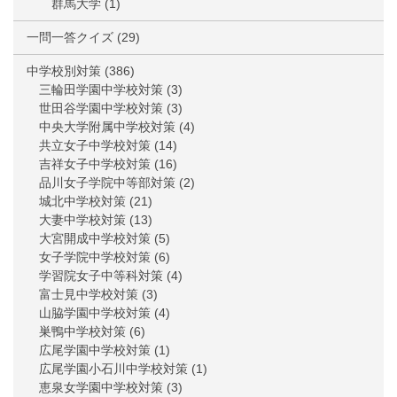
群馬大学
(1)
一問一答クイズ
(29)
中学校別対策
(386)
三輪田学園中学校対策
(3)
世田谷学園中学校対策
(3)
中央大学附属中学校対策
(4)
共立女子中学校対策
(14)
吉祥女子中学校対策
(16)
品川女子学院中等部対策
(2)
城北中学校対策
(21)
大妻中学校対策
(13)
大宮開成中学校対策
(5)
女子学院中学校対策
(6)
学習院女子中等科対策
(4)
富士見中学校対策
(3)
山脇学園中学校対策
(4)
巣鴨中学校対策
(6)
広尾学園中学校対策
(1)
広尾学園小石川中学校対策
(1)
恵泉女学園中学校対策
(3)