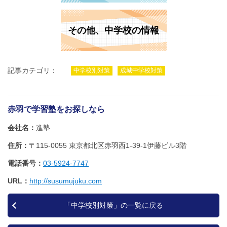
その他、中学校の情報
記事カテゴリ：
中学校別対策
成城中学校対策
赤羽で学習塾をお探しなら
会社名
進塾
住所
〒115-0055 東京都北区赤羽西1‐39‐1伊藤ビル3階
電話番号
03-5924-7747
URL
http://susumujuku.com
「中学校別対策」の一覧に戻る