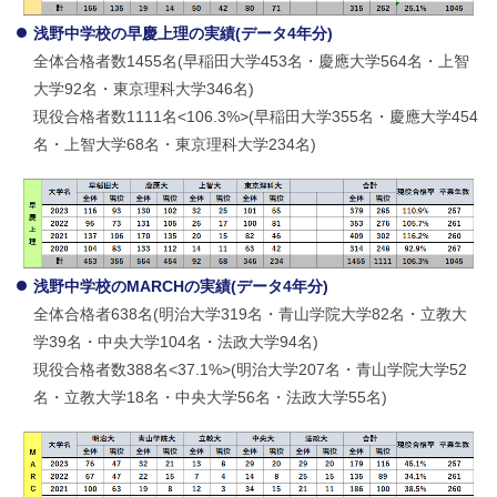
浅野中学校の早慶上理の実績(データ4年分)
全体合格者数1455名(早稲田大学453名・慶應大学564名・上智
大学92名・東京理科大学346名)
現役合格者数1111名<106.3%>(早稲田大学355名・慶應大学454
名・上智大学68名・東京理科大学234名)
浅野中学校のMARCHの実績(データ4年分)
全体合格者638名(明治大学319名・青山学院大学82名・立教大
学39名・中央大学104名・法政大学94名)
現役合格者数388名<37.1%>(明治大学207名・青山学院大学52
名・立教大学18名・中央大学56名・法政大学55名)