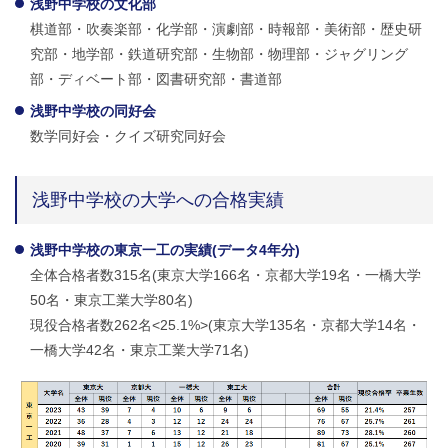
浅野中学校の文化部
棋道部・吹奏楽部・化学部・演劇部・時報部・美術部・歴史研
究部・地学部・鉄道研究部・生物部・物理部・ジャグリング
部・ディベート部・図書研究部・書道部
浅野中学校の同好会
数学同好会・クイズ研究同好会
浅野中学校の大学への合格実績
浅野中学校の東京一工の実績(データ4年分)
全体合格者数315名(東京大学166名・京都大学19名・一橋大学
50名・東京工業大学80名)
現役合格者数262名<25.1%>(東京大学135名・京都大学14名・
一橋大学42名・東京工業大学71名)