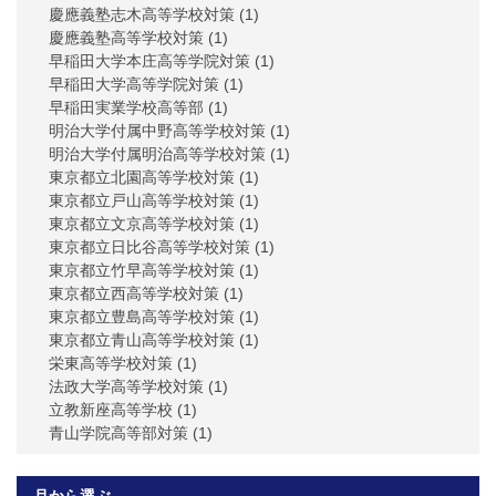
慶應義塾志木高等学校対策
(1)
慶應義塾高等学校対策
(1)
早稲田大学本庄高等学院対策
(1)
早稲田大学高等学院対策
(1)
早稲田実業学校高等部
(1)
明治大学付属中野高等学校対策
(1)
明治大学付属明治高等学校対策
(1)
東京都立北園高等学校対策
(1)
東京都立戸山高等学校対策
(1)
東京都立文京高等学校対策
(1)
東京都立日比谷高等学校対策
(1)
東京都立竹早高等学校対策
(1)
東京都立西高等学校対策
(1)
東京都立豊島高等学校対策
(1)
東京都立青山高等学校対策
(1)
栄東高等学校対策
(1)
法政大学高等学校対策
(1)
立教新座高等学校
(1)
青山学院高等部対策
(1)
月から選ぶ