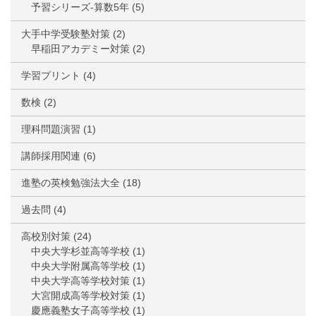
予習シリーズ-算数5年
(5)
大手中学受験塾対策
(2)
早稲田アカデミー対策
(2)
学習プリント
(4)
数検
(2)
理科問題演習
(1)
講師採用関連
(6)
進塾の英検勉強法大全
(18)
過去問
(4)
高校別対策
(24)
中央大学杉並高等学校
(1)
中央大学附属高等学校
(1)
中央大学高等学校対策
(1)
大宮開成高等学校対策
(1)
慶應義塾女子高等学校
(1)