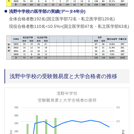
浅野中学校の医学部の実績(データ4年分)
全体合格者数192名(国立医学部72名・私立医学部120名)
現役合格者数110名<10.5%>(国立医学部47名・私立医学部63名)
浅野中学校の受験難易度と大学合格者の推移