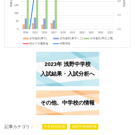
2023年 浅野中学校
入試結果・入試分析へ
その他、中学校の情報
記事カテゴリ：
中学校別対策
浅野中学校対策