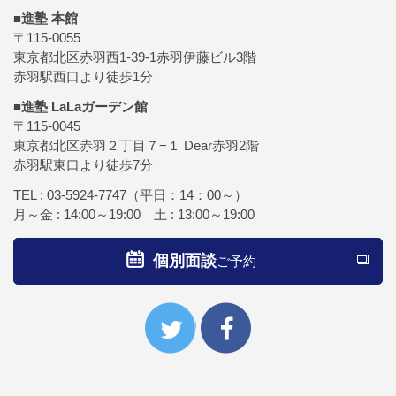
■進塾 本館
〒115-0055
東京都北区赤羽西1-39-1赤羽伊藤ビル3階
赤羽駅西口より徒歩1分
■進塾 LaLaガーデン館
〒115-0045
東京都北区赤羽２丁目７−１ Dear赤羽2階
赤羽駅東口より徒歩7分
TEL :
03-5924-7747
（平日：14：00～）
月～金 : 14:00～19:00 土 : 13:00～19:00
個別面談
ご予約