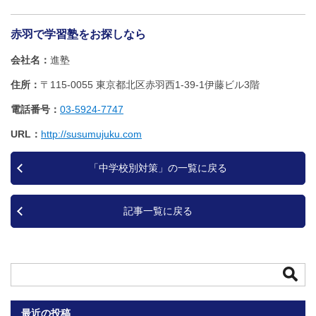
赤羽で学習塾をお探しなら
会社名
進塾
住所
〒115-0055 東京都北区赤羽西1‐39‐1伊藤ビル3階
電話番号
03-5924-7747
URL
http://susumujuku.com
「中学校別対策」の一覧に戻る
記事一覧に戻る
最近の投稿