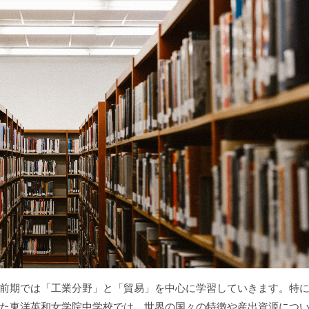
前期では「工業分野」と「貿易」を中心に学習していきます。特
た東洋英和女学院中学校では、世界の国々の特徴や産出資源につ