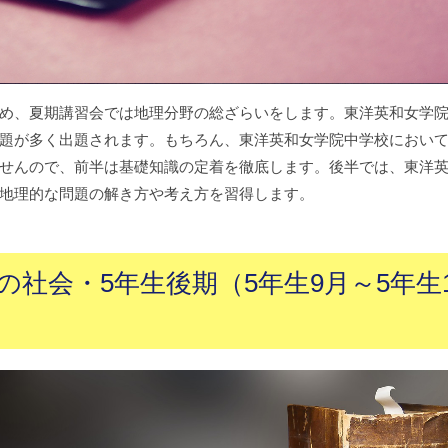
め、夏期講習会では地理分野の総ざらいをします。東洋英和女学
題が多く出題されます。もちろん、東洋英和女学院中学校におい
せんので、前半は基礎知識の定着を徹底します。後半では、東洋
地理的な問題の解き方や考え方を習得します。
社会・5年生後期（5年生9月～5年生