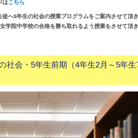
ジは
こちら
生徒へ5年生の社会の授業プログラムをご案内させて頂
和女学院中学校の合格を勝ち取れるよう授業をさせて頂
社会・5年生前期（4年生2月～5年生