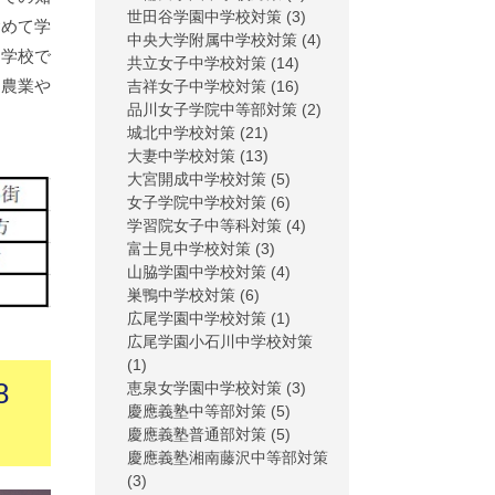
世田谷学園中学校対策
(3)
含めて学
中央大学附属中学校対策
(4)
中学校で
共立女子中学校対策
(14)
、農業や
吉祥女子中学校対策
(16)
品川女子学院中等部対策
(2)
城北中学校対策
(21)
大妻中学校対策
(13)
大宮開成中学校対策
(5)
女子学院中学校対策
(6)
学習院女子中等科対策
(4)
富士見中学校対策
(3)
山脇学園中学校対策
(4)
巣鴨中学校対策
(6)
広尾学園中学校対策
(1)
広尾学園小石川中学校対策
(1)
8
恵泉女学園中学校対策
(3)
慶應義塾中等部対策
(5)
慶應義塾普通部対策
(5)
慶應義塾湘南藤沢中等部対策
(3)