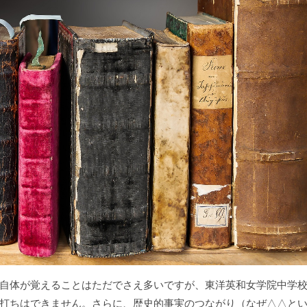
自体が覚えることはただでさえ多いですが、東洋英和女学院中学
打ちはできません。さらに、歴史的事実のつながり（なぜ△△と