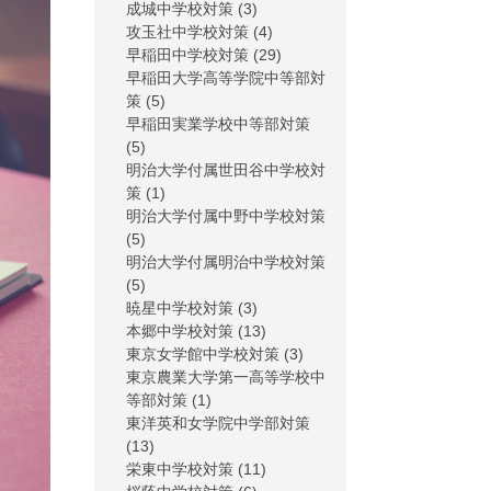
成城中学校対策
(3)
攻玉社中学校対策
(4)
早稲田中学校対策
(29)
早稲田大学高等学院中等部対
策
(5)
早稲田実業学校中等部対策
(5)
明治大学付属世田谷中学校対
策
(1)
明治大学付属中野中学校対策
(5)
明治大学付属明治中学校対策
(5)
暁星中学校対策
(3)
本郷中学校対策
(13)
東京女学館中学校対策
(3)
東京農業大学第一高等学校中
等部対策
(1)
東洋英和女学院中学部対策
(13)
栄東中学校対策
(11)