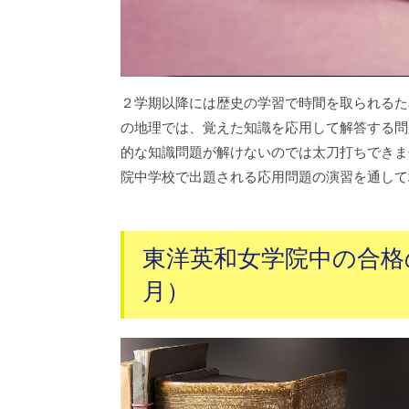
２学期以降には歴史の学習で時間を取られるた
の地理では、覚えた知識を応用して解答する問
的な知識問題が解けないのでは太刀打ちできま
院中学校で出題される応用問題の演習を通して
東洋英和女学院中の合格の
月）