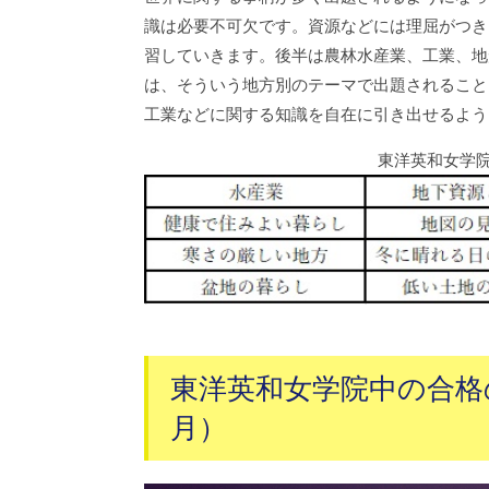
識は必要不可欠です。資源などには理屈がつき
習していきます。後半は農林水産業、工業、地
は、そういう地方別のテーマで出題されること
工業などに関する知識を自在に引き出せるよう
東洋英和女学
東洋英和女学院中の合格の
月）