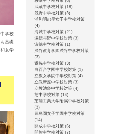
桜蔭中学校対策
(6)
武蔵中学校対策
(18)
浅野中学校対策
(3)
浦和明の星女子中学校対策
(4)
海城中学校対策
(21)
院中学校
淑徳与野中学校対策
(3)
ても基礎
淑徳中学校対策
(1)
英和女学
渋谷教育学園渋谷中学校対策
(3)
獨協中学校対策
(3)
白百合学園中学校対策
(1)
立教女学院中学校対策
(4)
立教新座中学校対策
(3)
1
立教池袋中学校対策
(4)
芝中学校対策
(14)
芝浦工業大学附属中学校対策
(3)
豊島岡女子学園中学校対策
(14)
開成中学校対策
(6)
開智中学校対策
(7)