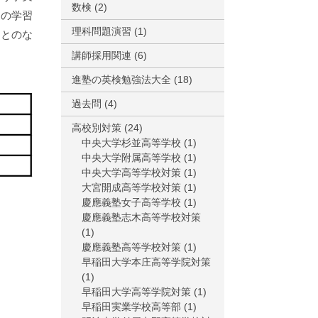
数検
(2)
週の学習
理科問題演習
(1)
ことのな
講師採用関連
(6)
進塾の英検勉強法大全
(18)
過去問
(4)
高校別対策
(24)
中央大学杉並高等学校
(1)
中央大学附属高等学校
(1)
中央大学高等学校対策
(1)
大宮開成高等学校対策
(1)
慶應義塾女子高等学校
(1)
慶應義塾志木高等学校対策
(1)
慶應義塾高等学校対策
(1)
早稲田大学本庄高等学院対策
(1)
早稲田大学高等学院対策
(1)
早稲田実業学校高等部
(1)