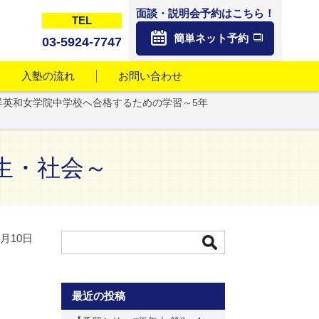
面談・説明会予約はこちら！
TEL
簡単ネット予約
03-5924-7747
入塾の流れ
お問い合わせ
洋英和女学院中学校へ合格するための学習～5年
生・社会～
1月10日
最近の投稿