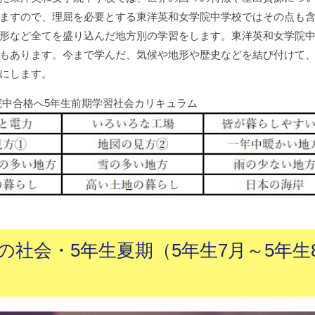
ますので、理屈を必要とする東洋英和女学院中学校ではその点も
形など全てを盛り込んだ地方別の学習をします。東洋英和女学院
もあります。今まで学んだ、気候や地形や歴史などを結び付けて
にします。
院中合格へ5年生前期学習社会カリキュラム
社会・5年生夏期（5年生7月～5年生