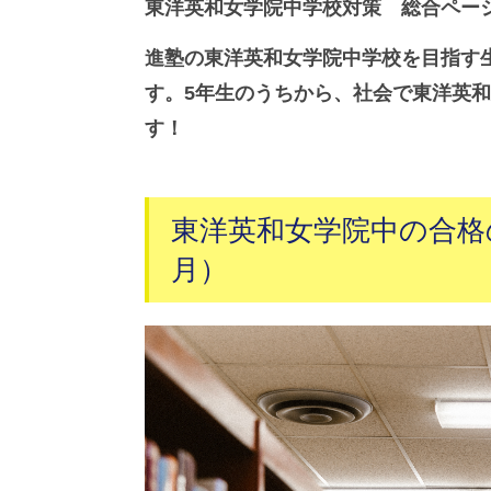
東洋英和女学院中学校対策 総合ペー
進塾の東洋英和女学院中学校を目指す
す。5年生のうちから、社会で東洋英
す！
東洋英和女学院中の合格の
月）