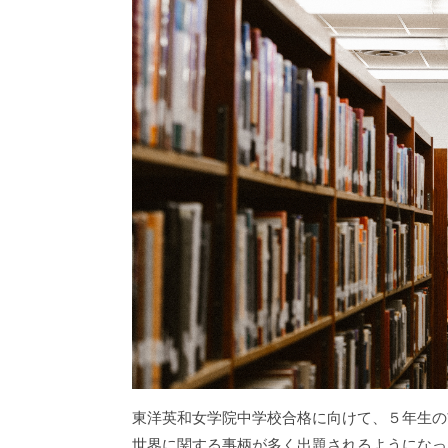
東洋英和女学院中学校合格に向けて、５年生の
世界に関する事柄が多く出題されるようになっ