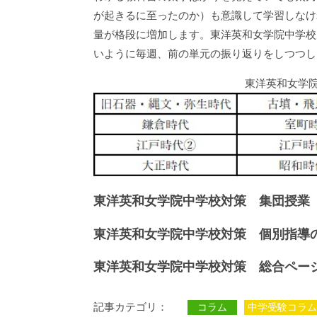
が起きるに至ったのか）も意識して学習しなけ
量が格段に増加します。東洋英和女学院中学校
いように毎週、前の単元の振り返りをしつつし
東洋英和女学
東洋英和女学院中学校対策 集団授
東洋英和女学院中学校対策 個別指導
東洋英和女学院中学校対策 総合ペー
記事カテゴリ：
コラム
中学受験コラム