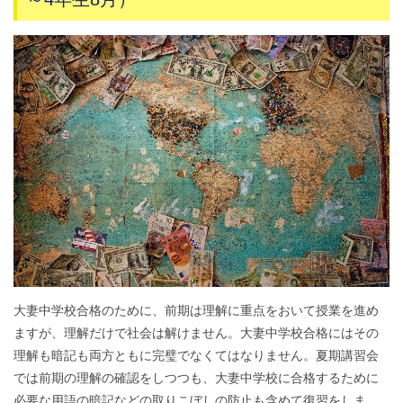
大妻中学校合格のために、前期は理解に重点をおいて授業を進め
ますが、理解だけで社会は解けません。大妻中学校合格にはその
理解も暗記も両方ともに完璧でなくてはなりません。夏期講習会
では前期の理解の確認をしつつも、大妻中学校に合格するために
必要な用語の暗記などの取りこぼしの防止も含めて復習をしま