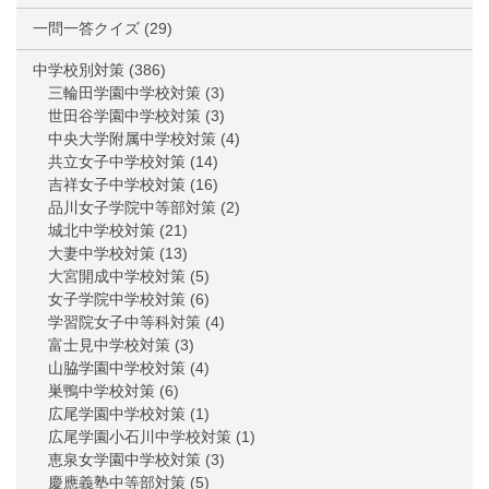
一問一答クイズ
(29)
中学校別対策
(386)
三輪田学園中学校対策
(3)
世田谷学園中学校対策
(3)
中央大学附属中学校対策
(4)
共立女子中学校対策
(14)
吉祥女子中学校対策
(16)
品川女子学院中等部対策
(2)
城北中学校対策
(21)
大妻中学校対策
(13)
大宮開成中学校対策
(5)
女子学院中学校対策
(6)
学習院女子中等科対策
(4)
富士見中学校対策
(3)
山脇学園中学校対策
(4)
巣鴨中学校対策
(6)
広尾学園中学校対策
(1)
広尾学園小石川中学校対策
(1)
恵泉女学園中学校対策
(3)
慶應義塾中等部対策
(5)