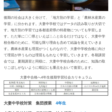
後期の社会は大きく分けて、「地方別の学習」と「農林水産業の
学習」に分かれます。大妻中学校ではデータの読み取りが大切で
す。地方別の学習では各都道府県の特産物についても学習しま
す。ただ単に〇〇県といえば△△と出るだけではなく、大妻中学
校合格のために、可能な限り理由も含めて結論を覚えていきま
す。農林水産業も理屈がつくものなので、大妻中学校合格に向け
て理屈が伴うものは理屈ももれなく学習していきます。冬期講習
会では、夏期講習と同様に、大妻中学校合格のために、知識の取
りこぼしがないように暗記にも重点をおいて復習します。
大妻中合格へ4年生後期学習社会カリキュラム
大妻中学校対策 集団授業
4年生