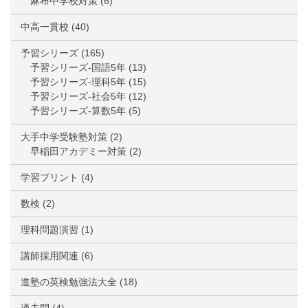
麻布中学校対策
(6)
中高一貫校
(40)
予習シリーズ
(165)
予習シリーズ-国語5年
(13)
予習シリーズ-理科5年
(15)
予習シリーズ-社会5年
(12)
予習シリーズ-算数5年
(5)
大手中学受験塾対策
(2)
早稲田アカデミー対策
(2)
学習プリント
(4)
数検
(2)
理科問題演習
(1)
講師採用関連
(6)
進塾の英検勉強法大全
(18)