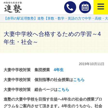
スマートフ
【赤羽の駅近理数塾】進塾【算数・数学・英語の力で中学・高校・
大妻中学校へ合格するための学習～4
年生・社会～
2019年10月11日
大妻中学校対策 集団授業
4年生
大妻中学校対策 個別指導の社会授業は
こちら
大妻中学校対策 総合ページは
こちら
進塾の大妻中学校を目指す生徒へ4年生の社会の授業プロ
グラムをご案内させて頂きます。4年生のうちから、社会