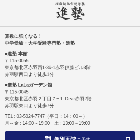
算数に強くなる！
中学受験・大学受験専門塾・進塾
■進塾 本館
〒115-0055
東京都北区赤羽西1-39-1赤羽伊藤ビル3階
赤羽駅西口より徒歩1分
■進塾 LaLaガーデン館
〒115-0045
東京都北区赤羽２丁目７−１ Dear赤羽2階
赤羽駅東口より徒歩7分
TEL :
03-5924-7747
（平日：14：00～）
月～金 : 14:00～19:00 土 : 13:00～19:00
個別面談
ご予約