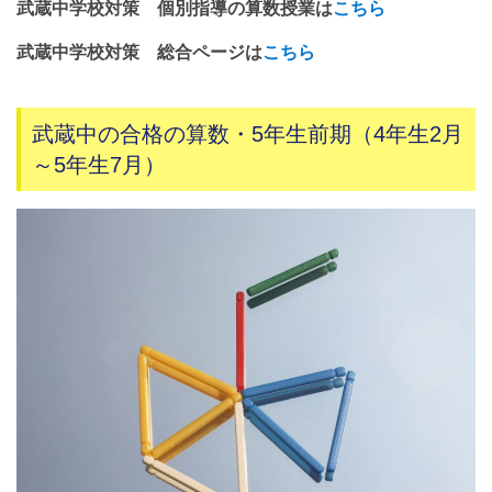
武蔵中学校対策 個別指導の算数授業は
こちら
武蔵中学校対策 総合ページは
こちら
武蔵中の合格の算数・5年生前期（4年生2月
～5年生7月）