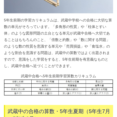
5年生前期の学習カリキュラムは、武蔵中学校への合格に大切な算
数の単元がそろっています。「多角形の性質」や「柱体とすい
体」のような図形問題の土台となる単元が武蔵中合格へ大切であ
ることはもちろんのこと、「倍数と約数」や「数に関する問題」
のような数の性質を意識する単元や「売買損益」や「食塩水」の
ような割合を意識する問題は、武蔵中の算数ではよく出題されま
すので、意識をした学習をすると、5年生前期を有意義なものと
し、武蔵中合格へ近づくことができます。
武蔵中合格へ5年生前期学習算数カリキュラム
武蔵中の合格の算数・5年生夏期（5年生7月