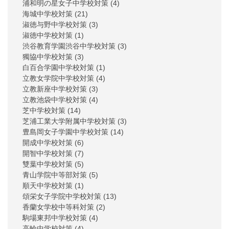
浦和明の星女子中学校対策
(4)
海城中学校対策
(21)
淑徳与野中学校対策
(3)
淑徳中学校対策
(1)
渋谷教育学園渋谷中学校対策
(3)
獨協中学校対策
(3)
白百合学園中学校対策
(1)
立教女学院中学校対策
(4)
立教新座中学校対策
(3)
立教池袋中学校対策
(4)
芝中学校対策
(14)
芝浦工業大学附属中学校対策
(3)
豊島岡女子学園中学校対策
(14)
開成中学校対策
(6)
開智中学校対策
(7)
雙葉中学校対策
(5)
青山学院中等部対策
(5)
順天中学校対策
(1)
頌栄女子学院中学校対策
(13)
香蘭女学校中等科対策
(2)
駒場東邦中学校対策
(4)
高輪中学校対策
(4)