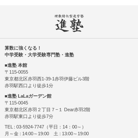
算数に強くなる！
中学受験・大学受験専門塾・進塾
■進塾 本館
〒115-0055
東京都北区赤羽西1-39-1赤羽伊藤ビル3階
赤羽駅西口より徒歩1分
■進塾 LaLaガーデン館
〒115-0045
東京都北区赤羽２丁目７−１ Dear赤羽2階
赤羽駅東口より徒歩7分
TEL :
03-5924-7747
（平日：14：00～）
月～金 : 14:00～19:00 土 : 13:00～19:00