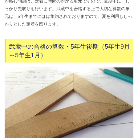
が絡む問題は、定着に時間のかかる単元ですので、夏期中に、し
っかり先取りを行います。武蔵中を合格する上で大切な算数の単
元は、5年生までにほぼ集約されておりますので、夏を利用ししっ
かりとした定着を図ります。
武蔵中の合格の算数・5年生後期（5年生9月
～5年生1月）