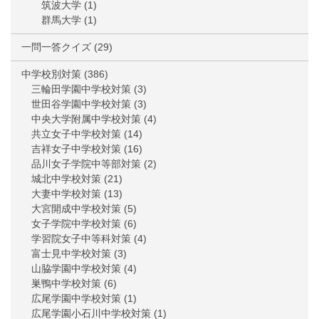
筑波大学
(1)
群馬大学
(1)
一問一答クイズ
(29)
中学校別対策
(386)
三輪田学園中学校対策
(3)
世田谷学園中学校対策
(3)
中央大学附属中学校対策
(4)
共立女子中学校対策
(14)
吉祥女子中学校対策
(16)
品川女子学院中等部対策
(2)
城北中学校対策
(21)
大妻中学校対策
(13)
大宮開成中学校対策
(5)
女子学院中学校対策
(6)
学習院女子中等科対策
(4)
富士見中学校対策
(3)
山脇学園中学校対策
(4)
巣鴨中学校対策
(6)
広尾学園中学校対策
(1)
広尾学園小石川中学校対策
(1)