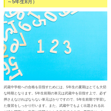
～5年生8月）
武蔵中学校への合格を目指すためには、5年生の夏期はとても大切
な時期となります。5年生前期の単元は武蔵中を目指す上で、必ず
押さえなければならない単元ばかりですので、5年生前期で学習し
た復習をしっかり行います。また、武蔵中でもよく出題される比