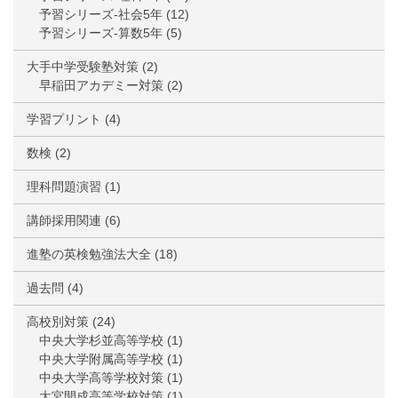
予習シリーズ-社会5年
(12)
予習シリーズ-算数5年
(5)
大手中学受験塾対策
(2)
早稲田アカデミー対策
(2)
学習プリント
(4)
数検
(2)
理科問題演習
(1)
講師採用関連
(6)
進塾の英検勉強法大全
(18)
過去問
(4)
高校別対策
(24)
中央大学杉並高等学校
(1)
中央大学附属高等学校
(1)
中央大学高等学校対策
(1)
大宮開成高等学校対策
(1)