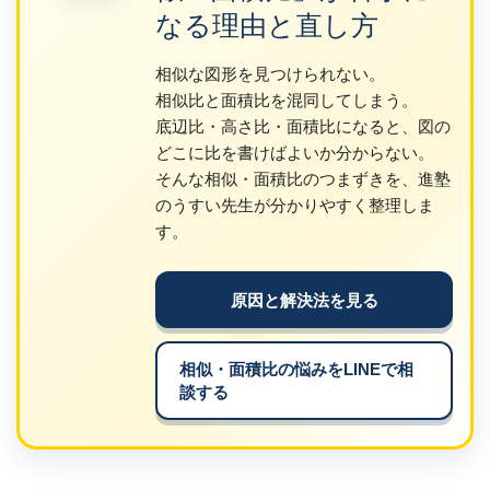
なる理由と直し方
相似な図形を見つけられない。
相似比と面積比を混同してしまう。
底辺比・高さ比・面積比になると、図の
どこに比を書けばよいか分からない。
そんな相似・面積比のつまずきを、進塾
のうすい先生が分かりやすく整理しま
す。
原因と解決法を見る
相似・面積比の悩みをLINEで相
談する