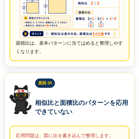
面積比は、基本パターンに当てはめると整理しやす
くなります。
原因 04
相似比と面積比のパターンを応用
できていない
応用問題は、図に比を書き込んで整理します。