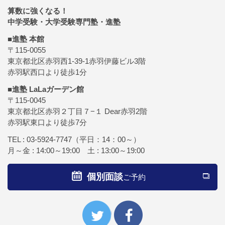
算数に強くなる！
中学受験・大学受験専門塾・進塾
■進塾 本館
〒115-0055
東京都北区赤羽西1-39-1赤羽伊藤ビル3階
赤羽駅西口より徒歩1分
■進塾 LaLaガーデン館
〒115-0045
東京都北区赤羽２丁目７−１ Dear赤羽2階
赤羽駅東口より徒歩7分
TEL :
03-5924-7747
（平日：14：00～）
月～金 : 14:00～19:00 土 : 13:00～19:00
個別面談
ご予約