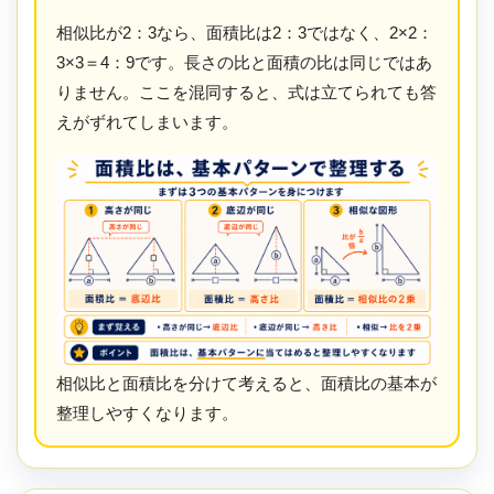
相似比が2：3なら、面積比は2：3ではなく、2×2：
3×3＝4：9です。長さの比と面積の比は同じではあ
りません。ここを混同すると、式は立てられても答
えがずれてしまいます。
相似比と面積比を分けて考えると、面積比の基本が
整理しやすくなります。