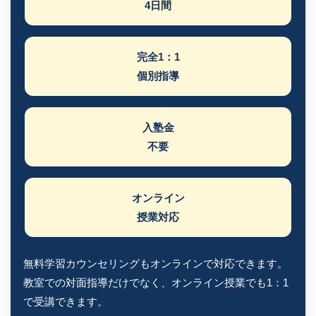
4日間
完全1：1
個別指導
入塾金
不要
オンライン
授業対応
無料学習カウンセリングもオンラインで対応できます。
教室での対面指導だけでなく、オンライン授業でも1：1
で受講できます。