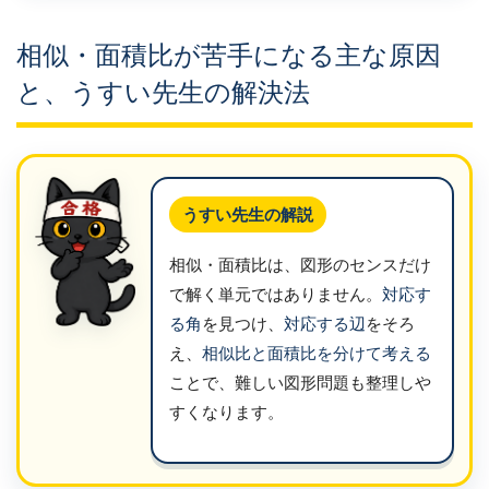
相似・面積比が苦手になる主な原因
と、うすい先生の解決法
うすい先生の解説
相似・面積比は、図形のセンスだけ
で解く単元ではありません。
対応す
る角
を見つけ、
対応する辺
をそろ
え、
相似比と面積比を分けて考える
ことで、難しい図形問題も整理しや
すくなります。