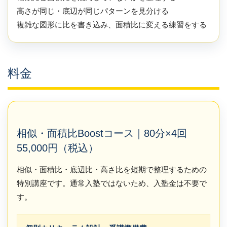
高さが同じ・底辺が同じパターンを見分ける
複雑な図形に比を書き込み、面積比に変える練習をする
料金
相似・面積比Boostコース｜80分×4回
55,000円（税込）
相似・面積比・底辺比・高さ比を短期で整理するための
特別講座です。通常入塾ではないため、入塾金は不要で
す。