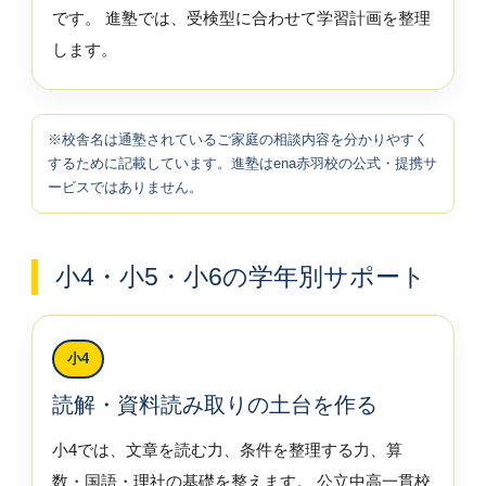
です。 進塾では、受検型に合わせて学習計画を整理
します。
※校舎名は通塾されているご家庭の相談内容を分かりやすく
するために記載しています。進塾はena赤羽校の公式・提携サ
ービスではありません。
小4・小5・小6の学年別サポート
小4
読解・資料読み取りの土台を作る
小4では、文章を読む力、条件を整理する力、算
数・国語・理社の基礎を整えます。 公立中高一貫校