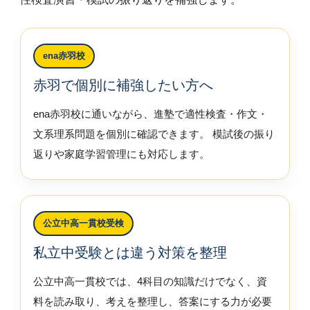
ena赤羽校
赤羽で個別に補強したい方へ
ena赤羽校に通いながら、進塾で適性検査・作文・
文系理系問題を個別に確認できます。 模試後の振り
返りや家庭学習管理にも対応します。
公立中高一貫校受検
私立中受験とは違う対策を整理
公立中高一貫校では、4科目の知識だけでなく、資
料を読み取り、考えを整理し、答案にする力が必要