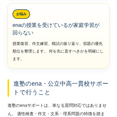
お悩み
enaの授業を受けているが家庭学習が
回らない
授業復習、作文練習、模試の振り返り、宿題の優先
順位を整理します。 何を先に直すべきかを明確にし
ます。
進塾のena・公立中高一貫校サポー
トで行うこと
進塾のenaサポートは、単なる質問対応ではありませ
ん。 適性検査・作文・文系・理系問題の特徴を踏ま