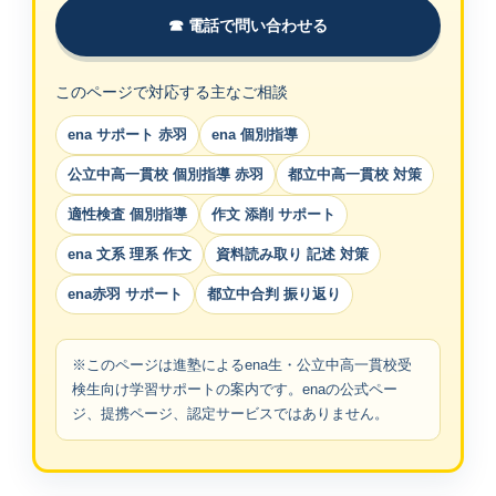
☎ 電話で問い合わせる
このページで対応する主なご相談
ena サポート 赤羽
ena 個別指導
公立中高一貫校 個別指導 赤羽
都立中高一貫校 対策
適性検査 個別指導
作文 添削 サポート
ena 文系 理系 作文
資料読み取り 記述 対策
ena赤羽 サポート
都立中合判 振り返り
※このページは進塾によるena生・公立中高一貫校受
検生向け学習サポートの案内です。enaの公式ペー
ジ、提携ページ、認定サービスではありません。