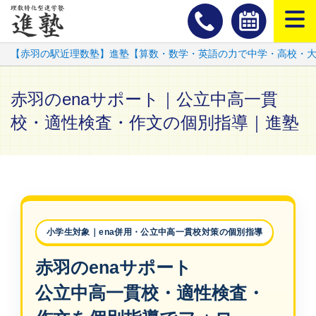
スマートフ
【赤羽の駅近理数塾】進塾【算数・数学・英語の力で中学・高校・
赤羽のenaサポート｜公立中高一貫
校・適性検査・作文の個別指導｜進塾
小学生対象｜ena併用・公立中高一貫校対策の個別指導
赤羽のenaサポート
公立中高一貫校・適性検査・