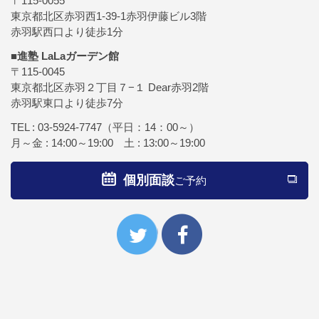
〒115-0055
東京都北区赤羽西1-39-1赤羽伊藤ビル3階
赤羽駅西口より徒歩1分
■進塾 LaLaガーデン館
〒115-0045
東京都北区赤羽２丁目７−１ Dear赤羽2階
赤羽駅東口より徒歩7分
TEL :
03-5924-7747
（平日：14：00～）
月～金 : 14:00～19:00 土 : 13:00～19:00
個別面談
ご予約