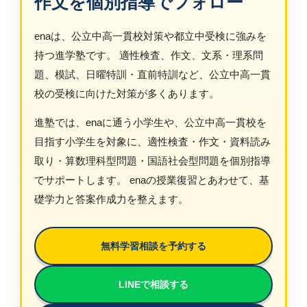
作文を個別指導でフォロー
enaは、公立中高一貫校対策や都立中受検に強みを
持つ進学塾です。 適性検査、作文、文系・理系問
題、模試、日曜特訓・直前特訓など、公立中高一貫
校の受検に向けた対策が多くあります。
進塾では、enaに通う小学生や、公立中高一貫校を
目指す小学生を対象に、適性検査・作文・資料読み
取り・算数理科型問題・国語社会型問題を個別指導
でサポートします。 enaの授業復習とあわせて、基
礎学力と答案作成力を整えます。
無料学習相談を予約する
LINEで相談する