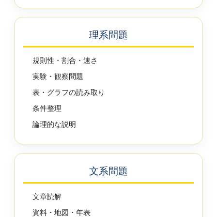
理系問題
規則性・割合・速さ
実験・観察問題
表・グラフの読み取り
条件整理
論理的な説明
文系問題
文章読解
資料・地図・年表