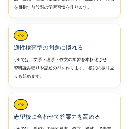
を目指す前段階の学習習慣を作ります。
小5
適性検査型の問題に慣れる
小5では、文系・理系・作文の学習を本格化させ、
資料読み取りや記述の型を作ります。 模試の振り返
りも始めます。
小6
志望校に合わせて答案力を高める
小6では、学校別の適性検査、作文、模試、過去問