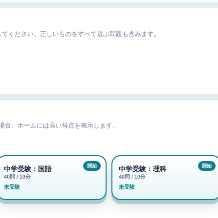
してください。正しいものをすべて選ぶ問題も含みます。
た場合、ホームには高い得点を表示します。
中学受験：国語
中学受験：理科
40問 / 10分
40問 / 10分
未受験
未受験