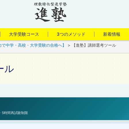
大学受験コース
3つのメソッド
新着情報
力で中学・高校・大学受験の合格へ】
>
【進塾】講師選考ツール
ール
・5時間再試験制限