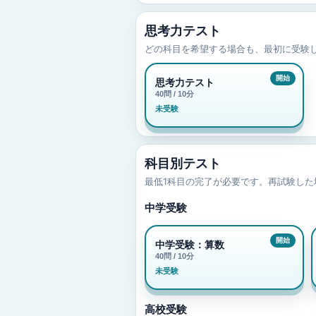
思考力テスト
どの科目を希望する場合も、最初に受験
思考力テスト
40問 / 10分
未受験
科目別テスト
最低1科目の完了が必要です。再試験し
中学受験
中学受験：算数
40問 / 10分
未受験
高校受験