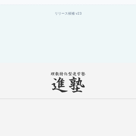
リリース候補 v23