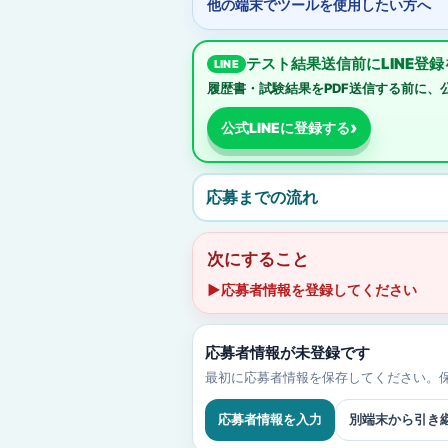
他の端末でツールを使用したい方へ
テスト結果送信前にLINE登
履歴書・試験結果をPDF送信する前に、公
公式LINEに登録する
応募までの流れ
次にすること
▶応募者情報を登録してください
応募者情報が未登録です
最初に応募者情報を保存してください。保
応募者情報を入力
別端末から引き