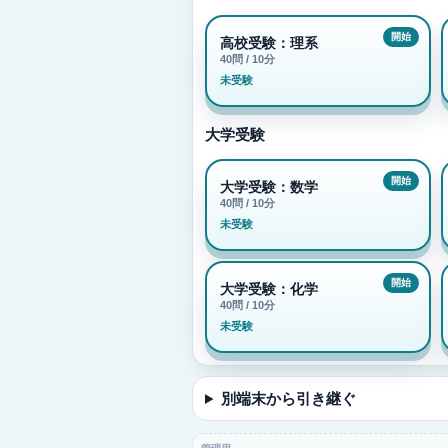
高校受験：理系
40問 / 10分
未受験
大学受験
大学受験：数学
40問 / 10分
未受験
大学受験：化学
40問 / 10分
未受験
別端末から引き継ぐ