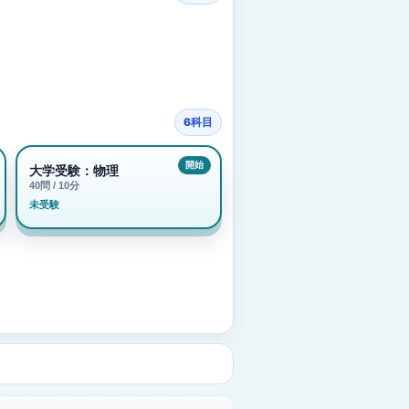
6科目
大学受験：物理
40問 / 10分
未受験