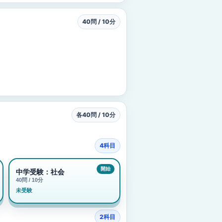
40問 / 10分
各40問 / 10分
4科目
中学受験：社会
40問 / 10分
未受験
2科目