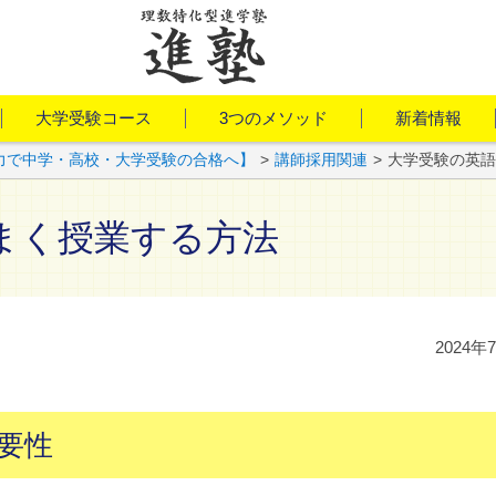
大学受験コース
3つのメソッド
新着情報
力で中学・高校・大学受験の合格へ】
>
講師採用関連
>
大学受験の英語
まく授業する方法
2024年
要性