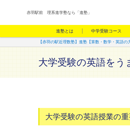
赤羽駅前 理系進学塾なら「進塾」
進塾とは
中学受験コース
【赤羽の駅近理数塾】進塾【算数・数学・英語の
大学受験の英語をう
大学受験の英語授業の重