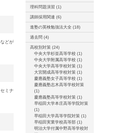
理科問題演習
(1)
講師採用関連
(6)
進塾の英検勉強法大全
(18)
過去問
(4)
クなどが
高校別対策
(24)
中央大学杉並高等学校
(1)
中央大学附属高等学校
(1)
中央大学高等学校対策
(1)
大宮開成高等学校対策
(1)
慶應義塾女子高等学校
(1)
慶應義塾志木高等学校対策
るセミナ
(1)
慶應義塾高等学校対策
(1)
早稲田大学本庄高等学院対策
(1)
早稲田大学高等学院対策
(1)
早稲田実業学校高等部
(1)
明治大学付属中野高等学校対