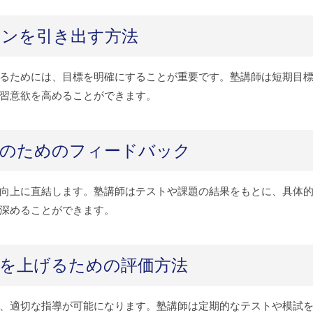
ョンを引き出す方法
るためには、目標を明確にすることが重要です。塾講師は短期目
習意欲を高めることができます。
上のためのフィードバック
向上に直結します。塾講師はテストや課題の結果をもとに、具体
深めることができます。
果を上げるための評価方法
、適切な指導が可能になります。塾講師は定期的なテストや模試