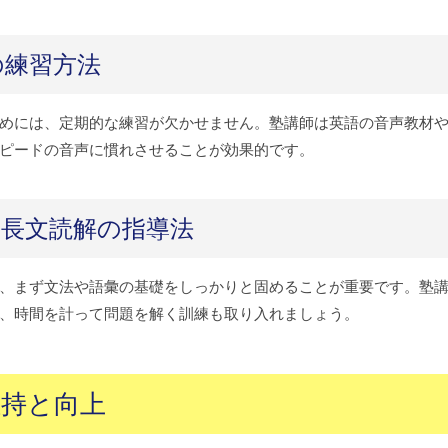
の練習方法
めには、定期的な練習が欠かせません。塾講師は英語の音声教材
ピードの音声に慣れさせることが効果的です。
長文読解の指導法
、まず文法や語彙の基礎をしっかりと固めることが重要です。塾
、時間を計って問題を解く訓練も取り入れましょう。
持と向上