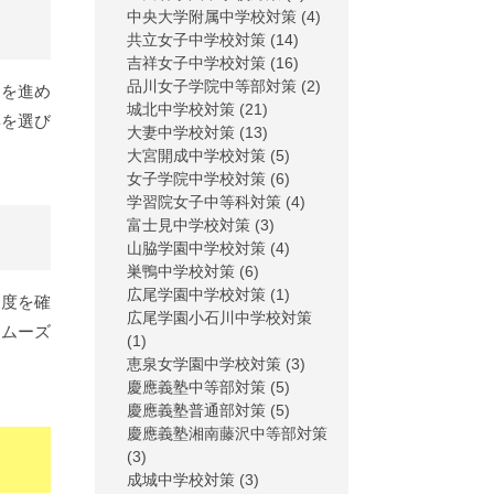
中央大学附属中学校対策
(4)
共立女子中学校対策
(14)
吉祥女子中学校対策
(16)
品川女子学院中等部対策
(2)
習を進め
城北中学校対策
(21)
集を選び
大妻中学校対策
(13)
大宮開成中学校対策
(5)
女子学院中学校対策
(6)
学習院女子中等科対策
(4)
富士見中学校対策
(3)
山脇学園中学校対策
(4)
巣鴨中学校対策
(6)
広尾学園中学校対策
(1)
進度を確
広尾学園小石川中学校対策
スムーズ
(1)
恵泉女学園中学校対策
(3)
慶應義塾中等部対策
(5)
慶應義塾普通部対策
(5)
慶應義塾湘南藤沢中等部対策
(3)
成城中学校対策
(3)