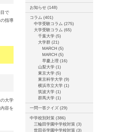
お知らせ
(148)
科目で
コラム
(401)
師の指導
中学受験コラム
(275)
大学受験コラム
(65)
千葉大学
(5)
大学群
(21)
MARCH
(5)
MARCH
(5)
早慶上理
(16)
山梨大学
(1)
東京大学
(5)
東京科学大学
(9)
横浜市立大学
(1)
筑波大学
(1)
群馬大学
(1)
徒の大学
習内容を
一問一答クイズ
(29)
中学校別対策
(386)
三輪田学園中学校対策
(3)
世田谷学園中学校対策
(3)