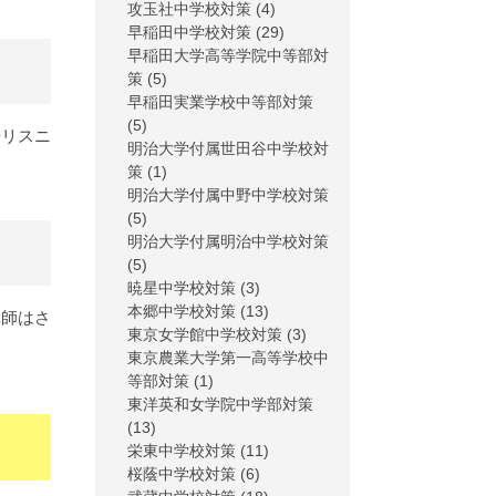
攻玉社中学校対策
(4)
早稲田中学校対策
(29)
早稲田大学高等学院中等部対
策
(5)
早稲田実業学校中等部対策
(5)
やリスニ
明治大学付属世田谷中学校対
策
(1)
明治大学付属中野中学校対策
(5)
明治大学付属明治中学校対策
(5)
暁星中学校対策
(3)
本郷中学校対策
(13)
講師はさ
東京女学館中学校対策
(3)
東京農業大学第一高等学校中
等部対策
(1)
東洋英和女学院中学部対策
(13)
栄東中学校対策
(11)
桜蔭中学校対策
(6)