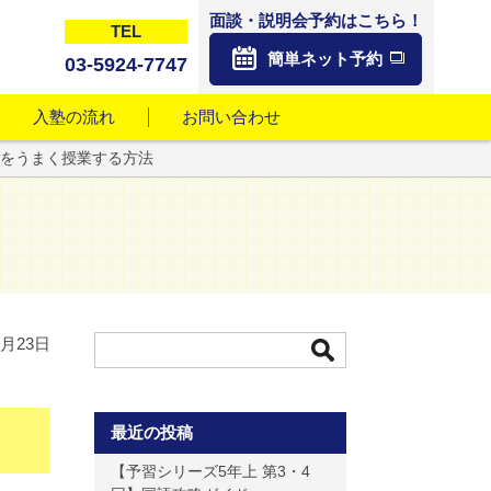
面談・説明会予約はこちら！
TEL
簡単ネット予約
03-5924-7747
入塾の流れ
お問い合わせ
をうまく授業する方法
7月23日
最近の投稿
【予習シリーズ5年上 第3・4