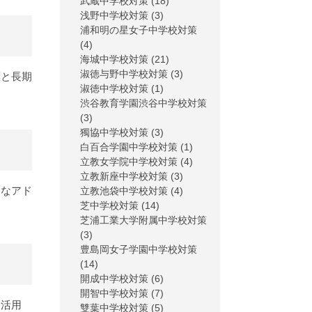
武蔵中学校対策
(18)
浅野中学校対策
(3)
浦和明の星女子中学校対策
(4)
海城中学校対策
(21)
淑徳与野中学校対策
(3)
標と長期
淑徳中学校対策
(1)
渋谷教育学園渋谷中学校対策
(3)
獨協中学校対策
(3)
白百合学園中学校対策
(1)
立教女学院中学校対策
(4)
立教新座中学校対策
(3)
的なアド
立教池袋中学校対策
(4)
芝中学校対策
(14)
芝浦工業大学附属中学校対策
(3)
豊島岡女子学園中学校対策
(14)
開成中学校対策
(6)
開智中学校対策
(7)
を活用
雙葉中学校対策
(5)