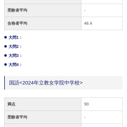
受験者平均
-
合格者平均
46.4
大問1：
大問2：
大問3：
大問4：
国語<2024年立教女学院中学校>
満点
90
受験者平均
-