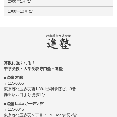
2000年1月
(1)
1000年10月
(1)
算数に強くなる！
中学受験・大学受験専門塾・進塾
■進塾 本館
〒115-0055
東京都北区赤羽西1-39-1赤羽伊藤ビル3階
赤羽駅西口より徒歩1分
■進塾 LaLaガーデン館
〒115-0045
東京都北区赤羽２丁目７−１ Dear赤羽2階