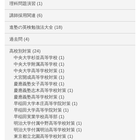
理科問題演習
(1)
講師採用関連
(6)
進塾の英検勉強法大全
(18)
過去問
(4)
高校別対策
(24)
中央大学杉並高等学校
(1)
中央大学附属高等学校
(1)
中央大学高等学校対策
(1)
大宮開成高等学校対策
(1)
慶應義塾女子高等学校
(1)
慶應義塾志木高等学校対策
(1)
慶應義塾高等学校対策
(1)
早稲田大学本庄高等学院対策
(1)
早稲田大学高等学院対策
(1)
早稲田実業学校高等部
(1)
明治大学付属中野高等学校対策
(1)
明治大学付属明治高等学校対策
(1)
東京都立北園高等学校対策
(1)