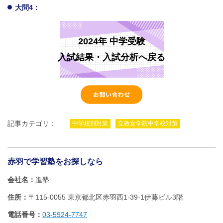
大問4：
2024年 中学受験
入試結果・入試分析へ戻る
記事カテゴリ：
中学校別対策
立教女学院中学校対策
赤羽で学習塾をお探しなら
会社名
進塾
住所
〒115-0055 東京都北区赤羽西1‐39‐1伊藤ビル3階
電話番号
03-5924-7747