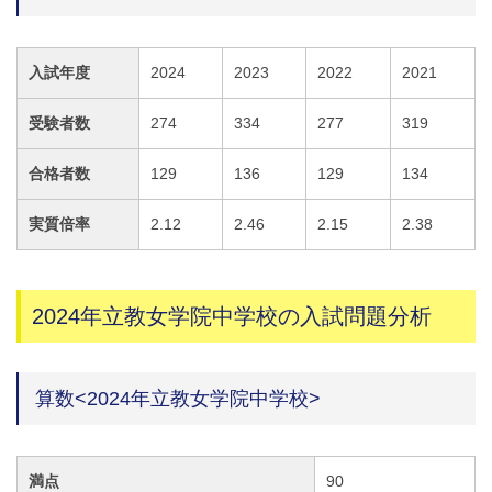
入試年度
2024
2023
2022
2021
受験者数
274
334
277
319
合格者数
129
136
129
134
実質倍率
2.12
2.46
2.15
2.38
2024年立教女学院中学校の入試問題分析
算数<2024年立教女学院中学校>
満点
90