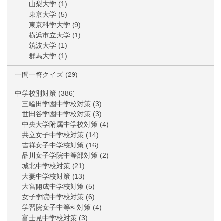
山梨大学
(1)
東京大学
(5)
東京科学大学
(9)
横浜市立大学
(1)
筑波大学
(1)
群馬大学
(1)
一問一答クイズ
(29)
中学校別対策
(386)
三輪田学園中学校対策
(3)
世田谷学園中学校対策
(3)
中央大学附属中学校対策
(4)
共立女子中学校対策
(14)
吉祥女子中学校対策
(16)
品川女子学院中等部対策
(2)
城北中学校対策
(21)
大妻中学校対策
(13)
大宮開成中学校対策
(5)
女子学院中学校対策
(6)
学習院女子中等科対策
(4)
富士見中学校対策
(3)