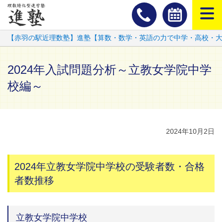
スマートフ
【赤羽の駅近理数塾】進塾【算数・数学・英語の力で中学・高校・
2024年入試問題分析～立教女学院中学
校編～
2024年10月2日
2024年立教女学院中学校の受験者数・合格
者数推移
立教女学院中学校