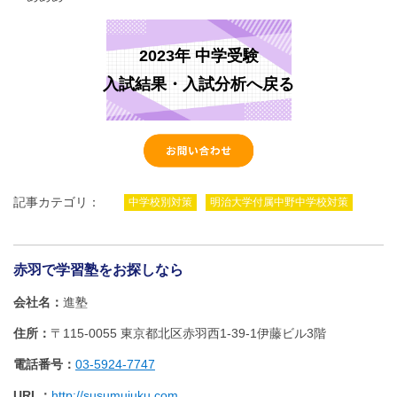
2023年 中学受験
入試結果・入試分析へ戻る
記事カテゴリ：
中学校別対策
明治大学付属中野中学校対策
赤羽で学習塾をお探しなら
会社名
進塾
住所
〒115-0055 東京都北区赤羽西1‐39‐1伊藤ビル3階
電話番号
03-5924-7747
URL
http://susumujuku.com