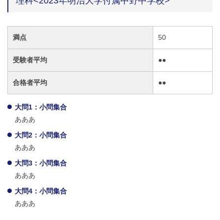
理科<2023年明治大学付属中野中学校>
満点
50
受験者平均
●●
合格者平均
●●
大問1：小問集合
あああ
大問2：小問集合
あああ
大問3：小問集合
あああ
大問4：小問集合
あああ