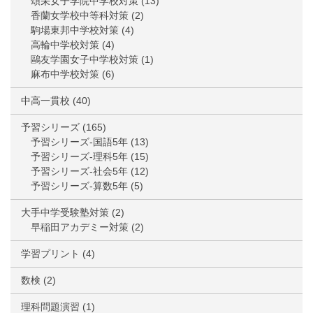
頌栄女子学院中学校対策
(13)
香蘭女学校中等科対策
(2)
駒場東邦中学校対策
(4)
高輪中学校対策
(4)
鷗友学園女子中学校対策
(1)
麻布中学校対策
(6)
中高一貫校
(40)
予習シリーズ
(165)
予習シリーズ-国語5年
(13)
予習シリーズ-理科5年
(15)
予習シリーズ-社会5年
(12)
予習シリーズ-算数5年
(5)
大手中学受験塾対策
(2)
早稲田アカデミー対策
(2)
学習プリント
(4)
数検
(2)
理科問題演習
(1)