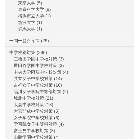
東京大学
(5)
東京科学大学
(9)
横浜市立大学
(1)
筑波大学
(1)
群馬大学
(1)
一問一答クイズ
(29)
中学校別対策
(386)
三輪田学園中学校対策
(3)
世田谷学園中学校対策
(3)
中央大学附属中学校対策
(4)
共立女子中学校対策
(14)
吉祥女子中学校対策
(16)
品川女子学院中等部対策
(2)
城北中学校対策
(21)
大妻中学校対策
(13)
大宮開成中学校対策
(5)
女子学院中学校対策
(6)
学習院女子中等科対策
(4)
富士見中学校対策
(3)
山脇学園中学校対策
(4)