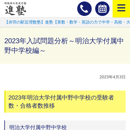
スマートフ
【赤羽の駅近理数塾】進塾【算数・数学・英語の力で中学・高校・
2023年入試問題分析～明治大学付属中
野中学校編～
2023年4月3日
2023年明治大学付属中野中学校の受験者
数・合格者数推移
明治大学付属中野中学校