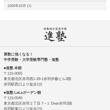
1000年10月
(1)
算数に強くなる！
中学受験・大学受験専門塾・進塾
■進塾 本館
〒115-0055
東京都北区赤羽西1-39-1赤羽伊藤ビル3階
赤羽駅西口より徒歩1分
■進塾 LaLaガーデン館
〒115-0045
東京都北区赤羽２丁目７−１ Dear赤羽2階
赤羽駅東口より徒歩7分