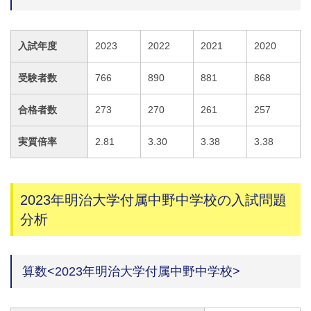
入試年度
2023
2022
2021
2020
受験者数
766
890
881
868
合格者数
273
270
261
257
実質倍率
2.81
3.30
3.38
3.38
2023年明治大学付属中野中学校の入試問題
分析
算数<2023年明治大学付属中野中学校>