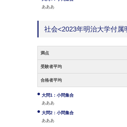
あああ
社会<2023年明治大学付属
満点
受験者平均
合格者平均
大問1：小問集合
あああ
大問2：小問集合
あああ