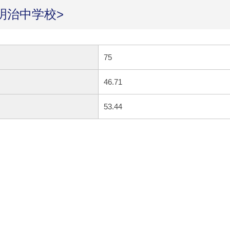
明治中学校>
75
46.71
53.44