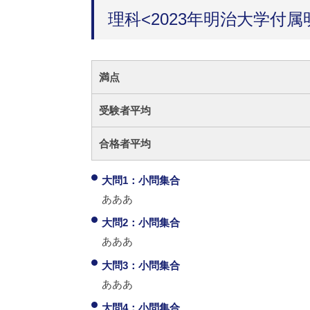
理科<2023年明治大学付属
満点
受験者平均
合格者平均
大問1：小問集合
あああ
大問2：小問集合
あああ
大問3：小問集合
あああ
大問4：小問集合