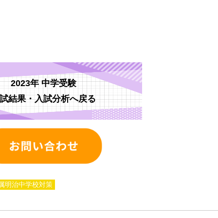
2023年 中学受験
試結果・入試分析へ戻る
属明治中学校対策