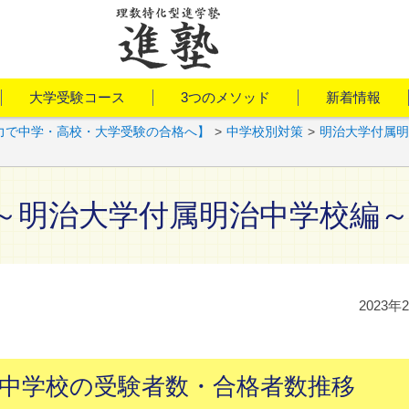
大学受験コース
3つのメソッド
新着情報
力で中学・高校・大学受験の合格へ】
>
中学校別対策
>
明治大学付属明
析～明治大学付属明治中学校編
2023年
治中学校の受験者数・合格者数推移