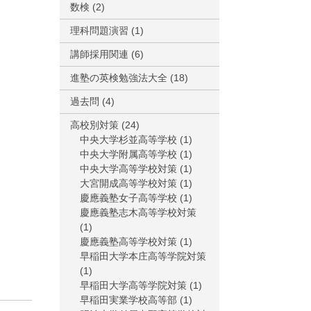
数検
(2)
理科問題演習
(1)
講師採用関連
(6)
進塾の英検勉強法大全
(18)
過去問
(4)
高校別対策
(24)
中央大学杉並高等学校
(1)
中央大学附属高等学校
(1)
中央大学高等学校対策
(1)
大宮開成高等学校対策
(1)
慶應義塾女子高等学校
(1)
慶應義塾志木高等学校対策
(1)
慶應義塾高等学校対策
(1)
早稲田大学本庄高等学院対策
(1)
早稲田大学高等学院対策
(1)
早稲田実業学校高等部
(1)