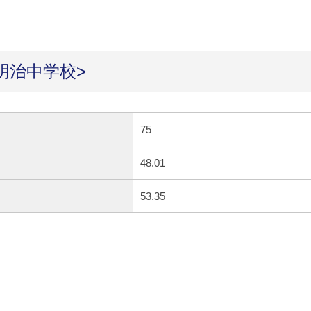
明治中学校>
75
48.01
53.35