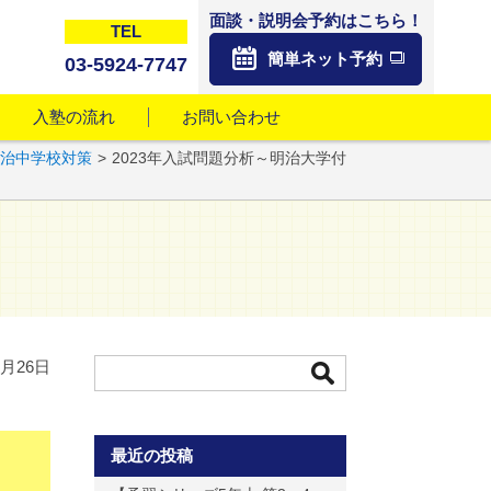
面談・説明会予約はこちら！
TEL
簡単ネット予約
03-5924-7747
入塾の流れ
お問い合わせ
治中学校対策
>
2023年入試問題分析～明治大学付
～
2月26日
最近の投稿