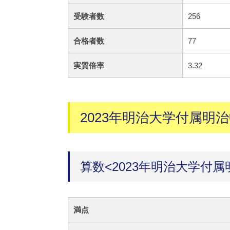
受験者数
256
合格者数
77
実質倍率
3.32
2023年明治大学付属明
算数<2023年明治大学付属
満点