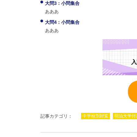
大問3：小問集合
あああ
大問4：小問集合
あああ
入
記事カテゴリ：
中学校別対策
明治大学付