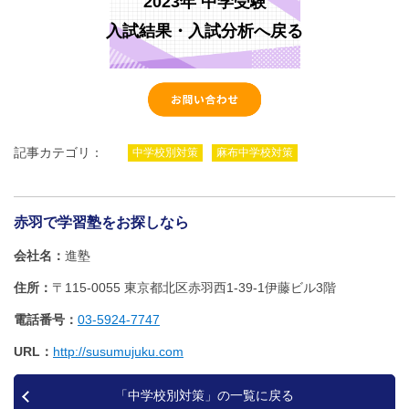
2023年 中学受験
入試結果・入試分析へ戻る
記事カテゴリ：
中学校別対策
麻布中学校対策
赤羽で学習塾をお探しなら
会社名
進塾
住所
〒115-0055 東京都北区赤羽西1‐39‐1伊藤ビル3階
電話番号
03-5924-7747
URL
http://susumujuku.com
「中学校別対策」の一覧に戻る