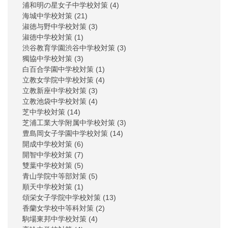
浦和明の星女子中学校対策
(4)
海城中学校対策
(21)
淑徳与野中学校対策
(3)
淑徳中学校対策
(1)
渋谷教育学園渋谷中学校対策
(3)
獨協中学校対策
(3)
白百合学園中学校対策
(1)
立教女学院中学校対策
(4)
立教新座中学校対策
(3)
立教池袋中学校対策
(4)
芝中学校対策
(14)
芝浦工業大学附属中学校対策
(3)
豊島岡女子学園中学校対策
(14)
開成中学校対策
(6)
開智中学校対策
(7)
雙葉中学校対策
(5)
青山学院中等部対策
(5)
順天中学校対策
(1)
頌栄女子学院中学校対策
(13)
香蘭女学校中等科対策
(2)
駒場東邦中学校対策
(4)