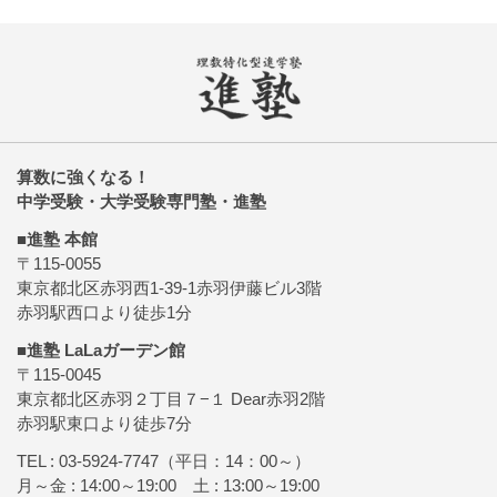
算数に強くなる！
中学受験・大学受験専門塾・進塾
■進塾 本館
〒115-0055
東京都北区赤羽西1-39-1赤羽伊藤ビル3階
赤羽駅西口より徒歩1分
■進塾 LaLaガーデン館
〒115-0045
東京都北区赤羽２丁目７−１ Dear赤羽2階
赤羽駅東口より徒歩7分
TEL :
03-5924-7747
（平日：14：00～）
月～金 : 14:00～19:00 土 : 13:00～19:00