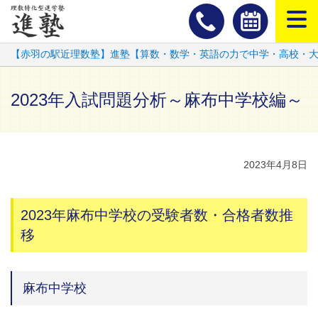
スマートフ
【赤羽の駅近理数塾】進塾【算数・数学・英語の力で中学・高校・
2023年入試問題分析～麻布中学校編～
2023年4月8日
2023年麻布中学校の受験者数・合格者数推
移
麻布中学校