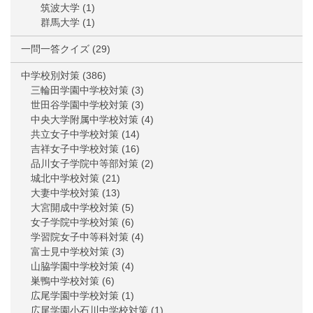
筑波大学
(1)
群馬大学
(1)
一問一答クイズ
(29)
中学校別対策
(386)
三輪田学園中学校対策
(3)
世田谷学園中学校対策
(3)
中央大学附属中学校対策
(4)
共立女子中学校対策
(14)
吉祥女子中学校対策
(16)
品川女子学院中等部対策
(2)
城北中学校対策
(21)
大妻中学校対策
(13)
大宮開成中学校対策
(5)
女子学院中学校対策
(6)
学習院女子中等科対策
(4)
富士見中学校対策
(3)
山脇学園中学校対策
(4)
巣鴨中学校対策
(6)
広尾学園中学校対策
(1)
広尾学園小石川中学校対策
(1)