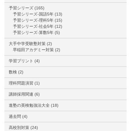
予習シリーズ
(165)
予習シリーズ-国語5年
(13)
予習シリーズ-理科5年
(15)
予習シリーズ-社会5年
(12)
予習シリーズ-算数5年
(5)
大手中学受験塾対策
(2)
早稲田アカデミー対策
(2)
学習プリント
(4)
数検
(2)
理科問題演習
(1)
講師採用関連
(6)
進塾の英検勉強法大全
(18)
過去問
(4)
高校別対策
(24)