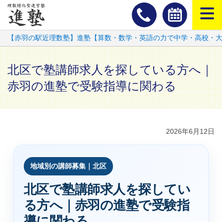
スマートフ
【赤羽の駅近理数塾】進塾【算数・数学・英語の力で中学・高校・
北区で塾講師求人を探している方へ｜
赤羽の進塾で受験指導に関わる
2026年6月12日
地域別の講師募集｜北区
北区で塾講師求人を探してい
る方へ｜赤羽の進塾で受験指
導に関わる