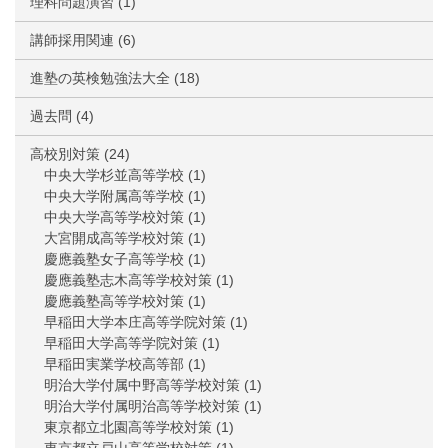
理科問題演習
(1)
講師採用関連
(6)
進塾の英検勉強法大全
(18)
過去問
(4)
高校別対策
(24)
中央大学杉並高等学校
(1)
中央大学附属高等学校
(1)
中央大学高等学校対策
(1)
大宮開成高等学校対策
(1)
慶應義塾女子高等学校
(1)
慶應義塾志木高等学校対策
(1)
慶應義塾高等学校対策
(1)
早稲田大学本庄高等学院対策
(1)
早稲田大学高等学院対策
(1)
早稲田実業学校高等部
(1)
明治大学付属中野高等学校対策
(1)
明治大学付属明治高等学校対策
(1)
東京都立北園高等学校対策
(1)