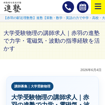
スマートフ
【赤羽の駅近理数塾】進塾【算数・数学・英語の力で中学・高校・
大学受験物理の講師求人｜赤羽の進塾
で力学・電磁気・波動の指導経験を活
かす
2026年6月4日
講師募集｜大学受験物理
大学受験物理の講師求人｜赤
羽の進塾で力学・電磁気・波