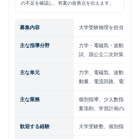
の不足を確認し、答案の改善点を伝えます。
募集内容
大学受験物理を担当する講
主な指導分野
力学・電磁気・波動・熱・
試、国公立二次対策、記述
主な単元
力学、電磁気、波動、熱、
動量、電流回路、電磁誘導
主な業務
個別指導、少人数指導、演
案添削、学習計画の調整
歓迎する経験
大学受験塾、個別指導塾、