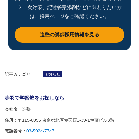
立二次対策、記述答案添削などに関わりたい方
は、採用ページをご確認ください。
進塾の講師採用情報を見る
記事カテゴリ：
お知らせ
赤羽で学習塾をお探しなら
会社名
進塾
住所
〒115-0055 東京都北区赤羽西1‐39‐1伊藤ビル3階
電話番号
03-5924-7747