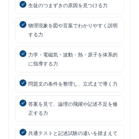
生徒のつまずきの原因を見つける力
物理現象を図や言葉でわかりやすく説明
する力
力学・電磁気・波動・熱・原子を体系的
に指導する力
問題文の条件を整理し、立式まで導く力
答案を見て、論理の飛躍や記述不足を修
正する力
共通テストと記述試験の違いを踏まえて