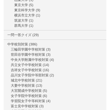
東京大学
(5)
東京科学大学
(9)
横浜市立大学
(1)
筑波大学
(1)
群馬大学
(1)
一問一答クイズ
(29)
中学校別対策
(386)
三輪田学園中学校対策
(3)
世田谷学園中学校対策
(3)
中央大学附属中学校対策
(4)
共立女子中学校対策
(14)
吉祥女子中学校対策
(16)
品川女子学院中等部対策
(2)
城北中学校対策
(21)
大妻中学校対策
(13)
大宮開成中学校対策
(5)
女子学院中学校対策
(6)
学習院女子中等科対策
(4)
富士見中学校対策
(3)