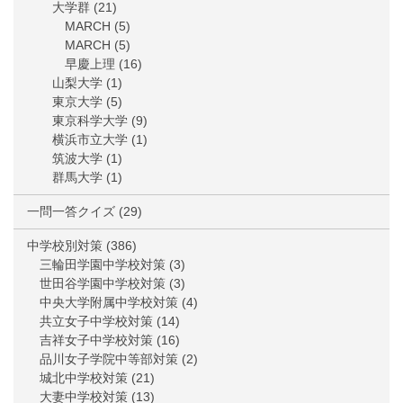
大学群
(21)
MARCH
(5)
MARCH
(5)
早慶上理
(16)
山梨大学
(1)
東京大学
(5)
東京科学大学
(9)
横浜市立大学
(1)
筑波大学
(1)
群馬大学
(1)
一問一答クイズ
(29)
中学校別対策
(386)
三輪田学園中学校対策
(3)
世田谷学園中学校対策
(3)
中央大学附属中学校対策
(4)
共立女子中学校対策
(14)
吉祥女子中学校対策
(16)
品川女子学院中等部対策
(2)
城北中学校対策
(21)
大妻中学校対策
(13)