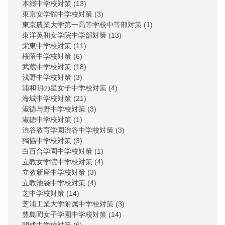
本郷中学校対策
(13)
東京女学館中学校対策
(3)
東京農業大学第一高等学校中等部対策
(1)
東洋英和女学院中学部対策
(13)
栄東中学校対策
(11)
桜蔭中学校対策
(6)
武蔵中学校対策
(18)
浅野中学校対策
(3)
浦和明の星女子中学校対策
(4)
海城中学校対策
(21)
淑徳与野中学校対策
(3)
淑徳中学校対策
(1)
渋谷教育学園渋谷中学校対策
(3)
獨協中学校対策
(3)
白百合学園中学校対策
(1)
立教女学院中学校対策
(4)
立教新座中学校対策
(3)
立教池袋中学校対策
(4)
芝中学校対策
(14)
芝浦工業大学附属中学校対策
(3)
豊島岡女子学園中学校対策
(14)