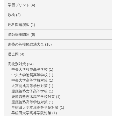
学習プリント
(4)
数検
(2)
理科問題演習
(1)
講師採用関連
(6)
進塾の英検勉強法大全
(18)
過去問
(4)
高校別対策
(24)
中央大学杉並高等学校
(1)
中央大学附属高等学校
(1)
中央大学高等学校対策
(1)
大宮開成高等学校対策
(1)
慶應義塾女子高等学校
(1)
慶應義塾志木高等学校対策
(1)
慶應義塾高等学校対策
(1)
早稲田大学本庄高等学院対策
(1)
早稲田大学高等学院対策
(1)