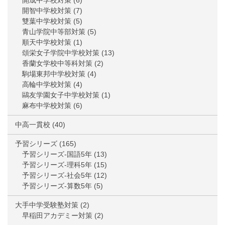
開成中学校対策
(6)
開智中学校対策
(7)
雙葉中学校対策
(5)
青山学院中等部対策
(5)
順天中学校対策
(1)
頌栄女子学院中学校対策
(13)
香蘭女学校中等科対策
(2)
駒場東邦中学校対策
(4)
高輪中学校対策
(4)
鷗友学園女子中学校対策
(1)
麻布中学校対策
(6)
中高一貫校
(40)
予習シリーズ
(165)
予習シリーズ-国語5年
(13)
予習シリーズ-理科5年
(15)
予習シリーズ-社会5年
(12)
予習シリーズ-算数5年
(5)
大手中学受験塾対策
(2)
早稲田アカデミー対策
(2)