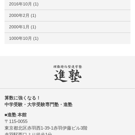
2016年10月
(1)
2000年2月
(1)
2000年1月
(1)
1000年10月
(1)
算数に強くなる！
中学受験・大学受験専門塾・進塾
■進塾 本館
〒115-0055
東京都北区赤羽西1-39-1赤羽伊藤ビル3階
赤羽駅西口より徒歩1分