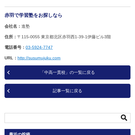
赤羽で学習塾をお探しなら
会社名
進塾
住所
〒115-0055 東京都北区赤羽西1‐39‐1伊藤ビル3階
電話番号
03-5924-7747
URL
http://susumujuku.com
「中高一貫校」の一覧に戻る
記事一覧に戻る
最近の投稿