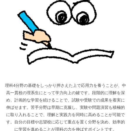
理科4分野の基礎をしっかり押さえた上で応用力を養うことが、中
高一貫校の理系生にとって学力向上の鍵です。段階的に理解を深
め、計画的な学習を続けることで、試験や受験での成果を着実に
伸ばせます。苦手分野は早期に克服し、実験や問題演習も積極的
に取り入れることで、理解と実践力を同時に高めることが可能で
す。自分の目標や志望校に応じて重点を置く分野を決め、効率的
に学習を進めることが理科の力を伸ばすポイントです。