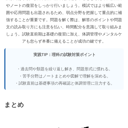
やノートの復習をしっかり行いましょう。模試ではより幅広い範
囲や応用問題も出題されるため、弱点分野を把握して重点的に補
強することが重要です。問題を解く際は、解答のポイントや問題
文の読み取り方にも注意を払い、時間配分を意識して取り組みま
しょう。試験直前期は基礎の復習に加え、体調管理やメンタルケ
アも怠らず本番に備えることが成功の鍵です。
実践TIP：理科の試験対策ポイント
・過去問や類題を繰り返し解き、問題形式に慣れる。
・苦手分野はノートまとめや図解で理解を深める。
・試験直前は基礎事項の再確認と体調管理に注力する。
まとめ