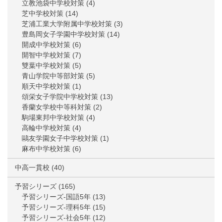
立教池袋中学校対策
(4)
芝中学校対策
(14)
芝浦工業大学附属中学校対策
(3)
豊島岡女子学園中学校対策
(14)
開成中学校対策
(6)
開智中学校対策
(7)
雙葉中学校対策
(5)
青山学院中等部対策
(5)
順天中学校対策
(1)
頌栄女子学院中学校対策
(13)
香蘭女学校中等科対策
(2)
駒場東邦中学校対策
(4)
高輪中学校対策
(4)
鷗友学園女子中学校対策
(1)
麻布中学校対策
(6)
中高一貫校
(40)
予習シリーズ
(165)
予習シリーズ-国語5年
(13)
予習シリーズ-理科5年
(15)
予習シリーズ-社会5年
(12)