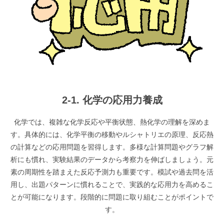
2-1. 化学の応用力養成
化学では、複雑な化学反応や平衡状態、熱化学の理解を深めま
す。具体的には、化学平衡の移動やルシャトリエの原理、反応熱
の計算などの応用問題を習得します。多様な計算問題やグラフ解
析にも慣れ、実験結果のデータから考察力を伸ばしましょう。元
素の周期性を踏まえた反応予測力も重要です。模試や過去問を活
用し、出題パターンに慣れることで、実践的な応用力を高めるこ
とが可能になります。段階的に問題に取り組むことがポイントで
す。