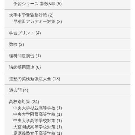
予習シリーズ-算数5年
(5)
大手中学受験塾対策
(2)
早稲田アカデミー対策
(2)
学習プリント
(4)
数検
(2)
理科問題演習
(1)
講師採用関連
(6)
進塾の英検勉強法大全
(18)
過去問
(4)
高校別対策
(24)
中央大学杉並高等学校
(1)
中央大学附属高等学校
(1)
中央大学高等学校対策
(1)
大宮開成高等学校対策
(1)
慶應義塾女子高等学校
(1)