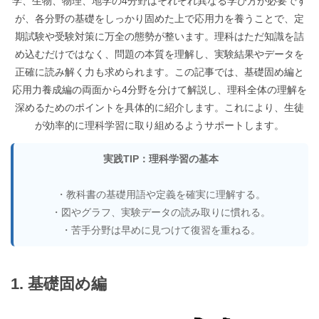
学、生物、物理、地学の4分野はそれぞれ異なる学び方が必要です
が、各分野の基礎をしっかり固めた上で応用力を養うことで、定
期試験や受験対策に万全の態勢が整います。理科はただ知識を詰
め込むだけではなく、問題の本質を理解し、実験結果やデータを
正確に読み解く力も求められます。この記事では、基礎固め編と
応用力養成編の両面から4分野を分けて解説し、理科全体の理解を
深めるためのポイントを具体的に紹介します。これにより、生徒
が効率的に理科学習に取り組めるようサポートします。
実践TIP：理科学習の基本
・教科書の基礎用語や定義を確実に理解する。
・図やグラフ、実験データの読み取りに慣れる。
・苦手分野は早めに見つけて復習を重ねる。
1. 基礎固め編