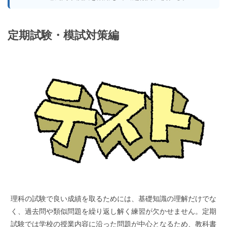
定期試験・模試対策編
理科の試験で良い成績を取るためには、基礎知識の理解だけでな
く、過去問や類似問題を繰り返し解く練習が欠かせません。定期
試験では学校の授業内容に沿った問題が中心となるため、教科書