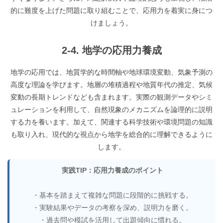
的に難度を上げた問題に取り組むことで、応用力を着実に身につ
けましょう。
2-4. 地学の応用力養成
地学の応用では、地質学的な時間軸や地球環境変動、気象予測の
高度な理論を学びます。地層の堆積過程や地質年代の推定、気候
変動の長期トレンドなども含まれます。実際の観測データやシミ
ュレーションを利用して、自然現象のメカニズムを論理的に説明
する力を養います。加えて、関連する科学技術や環境問題の知識
も取り入れ、現代的な視点から地学を総合的に理解できるように
します。
実践TIP：応用力養成のポイント
・基本を踏まえて複雑な問題に段階的に挑戦する。
・実験結果やデータの考察を深め、説明力を磨く。
・過去問や模試を活用して出題傾向に慣れる。