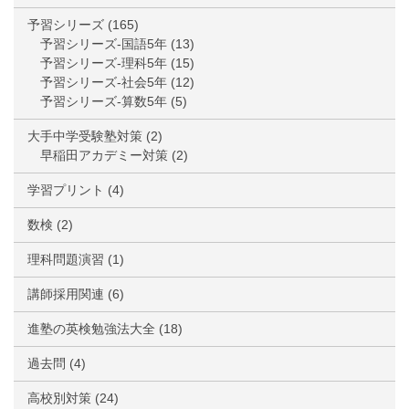
予習シリーズ
(165)
予習シリーズ-国語5年
(13)
予習シリーズ-理科5年
(15)
予習シリーズ-社会5年
(12)
予習シリーズ-算数5年
(5)
大手中学受験塾対策
(2)
早稲田アカデミー対策
(2)
学習プリント
(4)
数検
(2)
理科問題演習
(1)
講師採用関連
(6)
進塾の英検勉強法大全
(18)
過去問
(4)
高校別対策
(24)