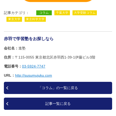
記事カテゴリ：
コラム
千葉大学
大学受験コラム
東京大学
東京科学大学
赤羽で学習塾をお探しなら
会社名
進塾
住所
〒115-0055 東京都北区赤羽西1‐39‐1伊藤ビル3階
電話番号
03-5924-7747
URL
http://susumujuku.com
「コラム」の一覧に戻る
記事一覧に戻る