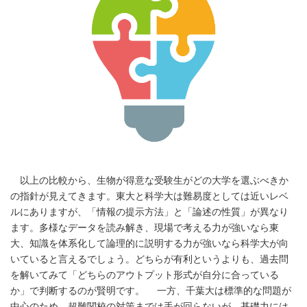
以上の比較から、生物が得意な受験生がどの大学を選ぶべきか
の指針が見えてきます。東大と科学大は難易度としては近いレベ
ルにありますが、「情報の提示方法」と「論述の性質」が異なり
ます。多様なデータを読み解き、現場で考える力が強いなら東
大、知識を体系化して論理的に説明する力が強いなら科学大が向
いていると言えるでしょう。どちらが有利というよりも、過去問
を解いてみて「どちらのアウトプット形式が自分に合っている
か」で判断するのが賢明です。 一方、千葉大は標準的な問題が
中心のため、超難関校の対策までは手が回らないが、基礎力には