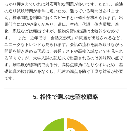
っかり押さえていれば対応可能な問題が多いです。ただし、前述
の通り試験時間が非常に短いため、迷っている時間はありませ
ん。標準問題を瞬時に解くスピードと正確性が求められます。出
題傾向にはやや偏りがあり、遺伝、生殖、代謝、体内環境、進
化・系統などは頻出ですが、植物分野の出題は比較的少なめで
す。 また、近年では「会話文形式」の問題が出題されるなど、
ユニークなトレンドも見られます。会話の流れを読み取りながら
問題を解き進める形式は、共通テストや高校入試などでも見られ
る傾向ですが、大学入試の記述式で出題されるのは興味深い点で
す。難易度が標準的である分、高得点勝負になりやすいため、基
礎知識の抜け漏れをなくし、記述の減点を防ぐ丁寧な対策が必要
です。
5. 相性で選ぶ志望校戦略