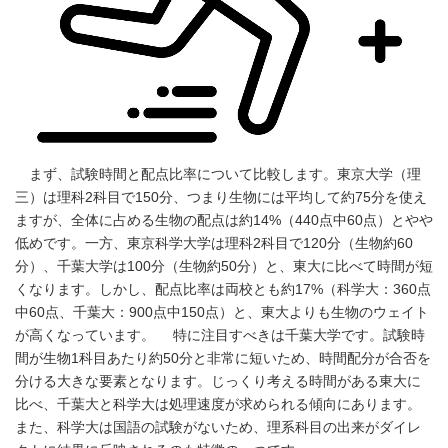
まず、試験時間と配点比率について比較します。東京大学（理
三）は理科2科目で150分、つまり生物には平均して約75分を使え
ますが、全体に占める生物の配点は約14%（440点中60点）とやや
低めです。一方、東京科学大学は理科2科目で120分（生物約60
分）、千葉大学は100分（生物約50分）と、東大に比べて時間が短
くなります。しかし、配点比率は両校とも約17%（科学大：360点
中60点、千葉大：900点中150点）と、東大よりも生物のウェイト
が高くなっています。 特に注目すべきは千葉大学です。試験時
間が生物1科目あたり約50分と非常に短いため、時間配分が合否を
分ける大きな要素となります。じっくり考える時間がある東大に
比べ、千葉大と科学大は処理速度が求められる傾向にあります。
また、科学大は国語の試験がないため、理系科目の出来がダイレ