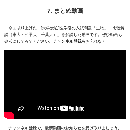
7. まとめ動画
今回取り上げた「[大学受験]医学部の入試問題「生物」 比較解
説（東大・科学大・千葉大）」を解説した動画です。ぜひ動画も
参考にしてみてください。
チャンネル登録
もお忘れなく！
チャンネル登録で、最新動画のお知らせを受け取りましょう。