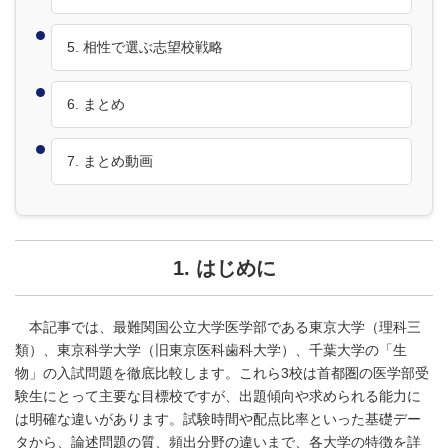
5. 相性で選ぶ志望校戦略
6. まとめ
7. まとめ動画
1. はじめに
本記事では、最難関国公立大学医学部である東京大学（理科三
類）、東京科学大学（旧東京医科歯科大学）、千葉大学の「生
物」の入試問題を徹底比較します。これら3校は首都圏の医学部受
験生にとって主要な目標校ですが、出題傾向や求められる能力に
は明確な違いがあります。試験時間や配点比率といった基礎デー
タから、論述問題の質、頻出分野の違いまで、各大学の特徴を詳