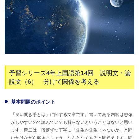
予習シリーズ4年上国語第14回 説明文・論
説文（6） 分けて関係を考える
基本問題のポイント
「良い聞き手とは」に関する文章です。書いてある内容は想像
がしやすいので読んでいても解らないということはないと思い
ます。問二は一段落ずつ丁寧に「先生か先生じゃないか」と問
いかけながら解きましょう。なんとなくやると間違えます。問