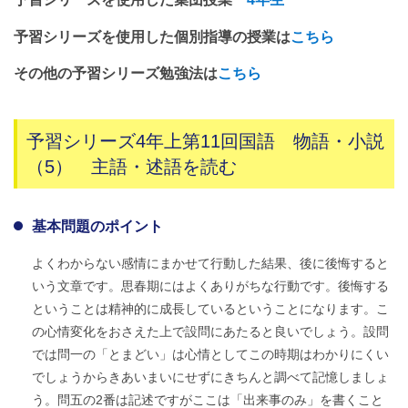
予習シリーズを使用した個別指導の授業は
こちら
その他の予習シリーズ勉強法は
こちら
予習シリーズ4年上第11回国語 物語・小説
（5） 主語・述語を読む
基本問題のポイント
よくわからない感情にまかせて行動した結果、後に後悔すると
いう文章です。思春期にはよくありがちな行動です。後悔する
ということは精神的に成長しているということになります。こ
の心情変化をおさえた上で設問にあたると良いでしょう。設問
では問一の「とまどい」は心情としてこの時期はわかりにくい
でしょうからきあいまいにせずにきちんと調べて記憶しましょ
う。問五の2番は記述ですがここは「出来事のみ」を書くこと