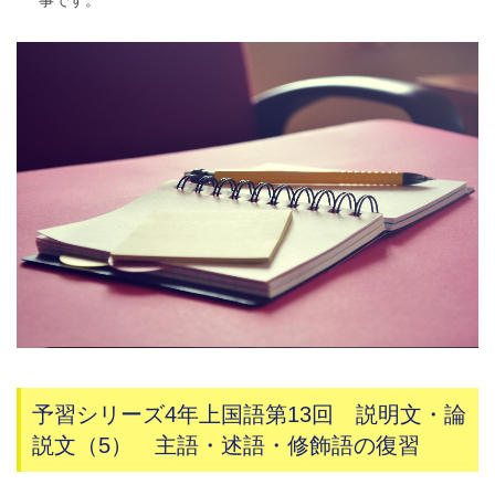
予習シリーズ4年上国語第13回 説明文・論
説文（5） 主語・述語・修飾語の復習