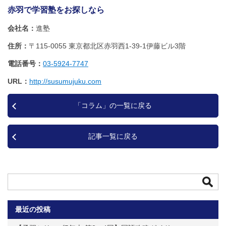
赤羽で学習塾をお探しなら
会社名
進塾
住所
〒115-0055 東京都北区赤羽西1‐39‐1伊藤ビル3階
電話番号
03-5924-7747
URL
http://susumujuku.com
「コラム」の一覧に戻る
記事一覧に戻る
最近の投稿