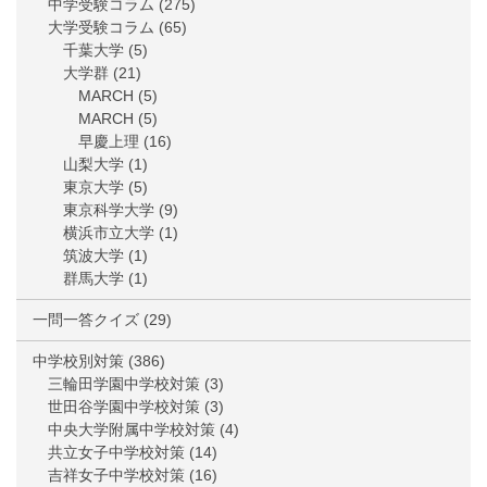
中学受験コラム
(275)
大学受験コラム
(65)
千葉大学
(5)
大学群
(21)
MARCH
(5)
MARCH
(5)
早慶上理
(16)
山梨大学
(1)
東京大学
(5)
東京科学大学
(9)
横浜市立大学
(1)
筑波大学
(1)
群馬大学
(1)
一問一答クイズ
(29)
中学校別対策
(386)
三輪田学園中学校対策
(3)
世田谷学園中学校対策
(3)
中央大学附属中学校対策
(4)
共立女子中学校対策
(14)
吉祥女子中学校対策
(16)