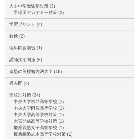
大手中学受験塾対策
(2)
早稲田アカデミー対策
(2)
学習プリント
(4)
数検
(2)
理科問題演習
(1)
講師採用関連
(6)
進塾の英検勉強法大全
(18)
過去問
(4)
高校別対策
(24)
中央大学杉並高等学校
(1)
中央大学附属高等学校
(1)
中央大学高等学校対策
(1)
大宮開成高等学校対策
(1)
慶應義塾女子高等学校
(1)
慶應義塾志木高等学校対策
(1)