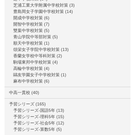
芝浦工業大学附属中学校対策
(3)
豊島岡女子学園中学校対策
(14)
開成中学校対策
(6)
開智中学校対策
(7)
雙葉中学校対策
(5)
青山学院中等部対策
(5)
順天中学校対策
(1)
頌栄女子学院中学校対策
(13)
香蘭女学校中等科対策
(2)
駒場東邦中学校対策
(4)
高輪中学校対策
(4)
鷗友学園女子中学校対策
(1)
麻布中学校対策
(6)
中高一貫校
(40)
予習シリーズ
(165)
予習シリーズ-国語5年
(13)
予習シリーズ-理科5年
(15)
予習シリーズ-社会5年
(12)
予習シリーズ-算数5年
(5)