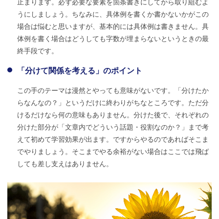
止まります。必ず必要な要素を箇条書きにしてから取り組むよ
うにしましょう。ちなみに、具体例を書くか書かないかがこの
場合は悩むと思いますが、基本的には具体例は書きません。具
体例を書く場合はどうしても字数が埋まらないというときの最
終手段です。
「分けて関係を考える」のポイント
この手のテーマは漫然とやっても意味がないです。「分けたか
らなんなの？」というだけに終わりがちなところです。ただ分
けるだけなら何の意味もありません。分けた後で、それぞれの
分けた部分が「文章内でどういう話題・役割なのか？」まで考
えて初めて学習効果が出ます。ですからやるのであればそこま
でやりましょう。そこまでやる余裕がない場合はここでは飛ば
しても差し支えはありません。