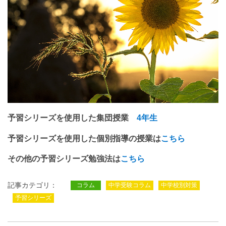
予習シリーズを使用した集団授業
4年生
予習シリーズを使用した個別指導の授業は
こちら
その他の予習シリーズ勉強法は
こちら
記事カテゴリ：
コラム
中学受験コラム
中学校別対策
予習シリーズ