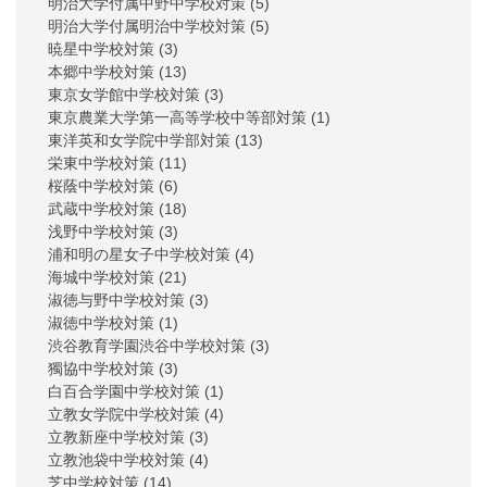
明治大学付属中野中学校対策
(5)
明治大学付属明治中学校対策
(5)
暁星中学校対策
(3)
本郷中学校対策
(13)
東京女学館中学校対策
(3)
東京農業大学第一高等学校中等部対策
(1)
東洋英和女学院中学部対策
(13)
栄東中学校対策
(11)
桜蔭中学校対策
(6)
武蔵中学校対策
(18)
浅野中学校対策
(3)
浦和明の星女子中学校対策
(4)
海城中学校対策
(21)
淑徳与野中学校対策
(3)
淑徳中学校対策
(1)
渋谷教育学園渋谷中学校対策
(3)
獨協中学校対策
(3)
白百合学園中学校対策
(1)
立教女学院中学校対策
(4)
立教新座中学校対策
(3)
立教池袋中学校対策
(4)
芝中学校対策
(14)