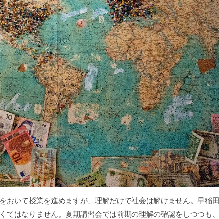
をおいて授業を進めますが、理解だけで社会は解けません。早稲
くてはなりません。夏期講習会では前期の理解の確認をしつつも