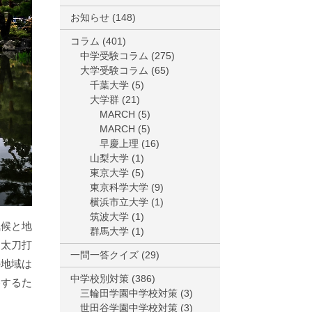
お知らせ
(148)
コラム
(401)
中学受験コラム
(275)
大学受験コラム
(65)
千葉大学
(5)
大学群
(21)
MARCH
(5)
MARCH
(5)
早慶上理
(16)
山梨大学
(1)
東京大学
(5)
東京科学大学
(9)
横浜市立大学
(1)
筑波大学
(1)
気候と地
群馬大学
(1)
は太刀打
一問一答クイズ
(29)
の地域は
中学校別対策
(386)
格するた
三輪田学園中学校対策
(3)
世田谷学園中学校対策
(3)