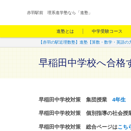
赤羽駅前 理系進学塾なら「進塾」
進塾とは
中学受験コース
【赤羽の駅近理数塾】進塾【算数・数学・英語の
早稲田中学校へ合格
早稲田中学校対策 集団授業
4年生
早稲田中学校対策 個別指導の社会授
早稲田中学校対策 総合ページは
こち