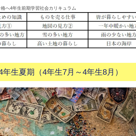
合格へ4年生前期学習社会カリキュラム
年生夏期（4年生7月～4年生8月）