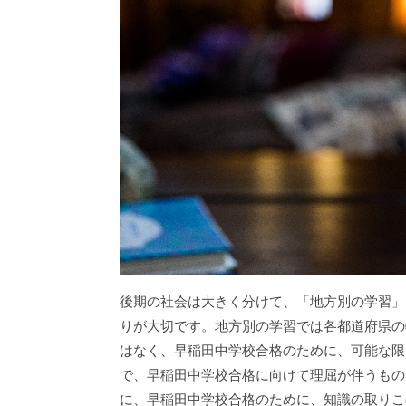
後期の社会は大きく分けて、「地方別の学習」
りが大切です。地方別の学習では各都道府県の
はなく、早稲田中学校合格のために、可能な限
で、早稲田中学校合格に向けて理屈が伴うもの
に、早稲田中学校合格のために、知識の取りこ