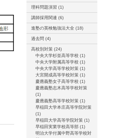
理科問題演習
(1)
講師採用関連
(6)
進塾の英検勉強法大全
(18)
過去問
(4)
高校別対策
(24)
中央大学杉並高等学校
(1)
中央大学附属高等学校
(1)
中央大学高等学校対策
(1)
大宮開成高等学校対策
(1)
慶應義塾女子高等学校
(1)
慶應義塾志木高等学校対策
(1)
慶應義塾高等学校対策
(1)
早稲田大学本庄高等学院対策
(1)
早稲田大学高等学院対策
(1)
早稲田実業学校高等部
(1)
明治大学付属中野高等学校対