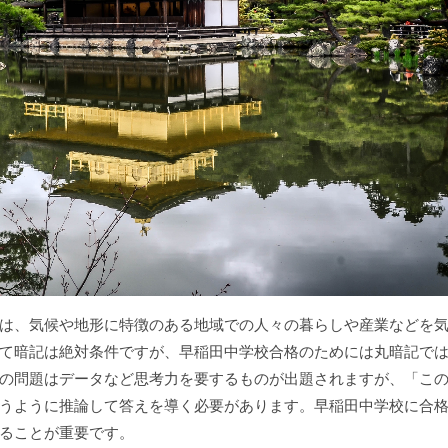
は、気候や地形に特徴のある地域での人々の暮らしや産業などを
て暗記は絶対条件ですが、早稲田中学校合格のためには丸暗記で
の問題はデータなど思考力を要するものが出題されますが、「こ
うように推論して答えを導く必要があります。早稲田中学校に合
ることが重要です。