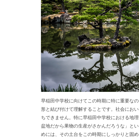
早稲田中学校に向けてこの時期に特に重要なの
形と結び付けて理解することです。社会におい
ちできません。特に早稲田中学校における地理
盆地だから果物の生産がさかんだろうな」とい
めには、その土台をこの時期にしっかりと固め