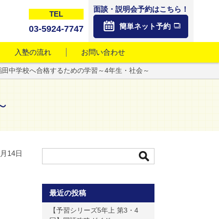
面談・説明会予約はこちら！
TEL
簡単ネット予約
03-5924-7747
入塾の流れ
お問い合わせ
稲田中学校へ合格するための学習～4年生・社会～
～
7月14日
最近の投稿
【予習シリーズ5年上 第3・4