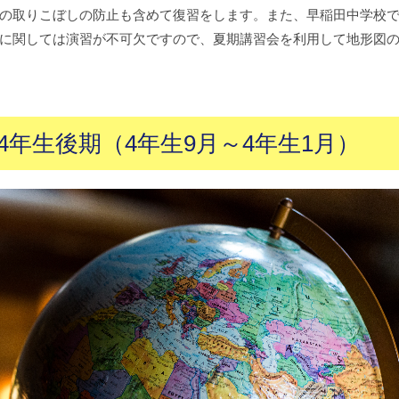
の取りこぼしの防止も含めて復習をします。また、早稲田中学校
に関しては演習が不可欠ですので、夏期講習会を利用して地形図
年生後期（4年生9月～4年生1月）