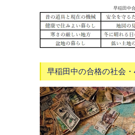
早稲田中
早稲田中の合格の社会・4