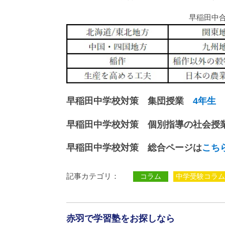
早稲田中
早稲田中学校対策 集団授業
4年生
早稲田中学校対策 個別指導の社会授
早稲田中学校対策 総合ページは
こち
記事カテゴリ：
コラム
中学受験コラム
赤羽で学習塾をお探しなら