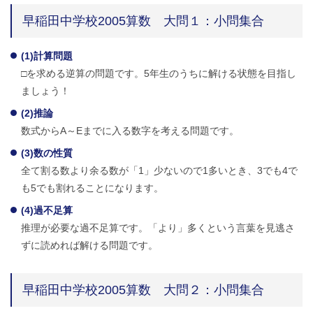
早稲田中学校2005算数 大問１：小問集合
(1)計算問題
□を求める逆算の問題です。5年生のうちに解ける状態を目指し
ましょう！
(2)推論
数式からA～Eまでに入る数字を考える問題です。
(3)数の性質
全て割る数より余る数が「1」少ないので1多いとき、3でも4で
も5でも割れることになります。
(4)過不足算
推理が必要な過不足算です。「より」多くという言葉を見逃さ
ずに読めれば解ける問題です。
早稲田中学校2005算数 大問２：小問集合