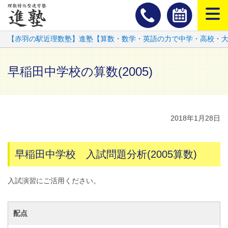
スマートフ
【赤羽の駅近理数塾】進塾【算数・数学・英語の力で中学・高校・
早稲田中学校の算数(2005)
2018年1月28日
早稲田中学校 入試問題分析(2005算数)
入試演習にご活用ください。
配点