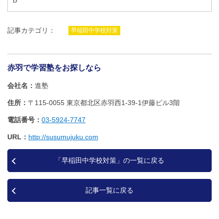
B
記事カテゴリ：
早稲田中学校対策
赤羽で学習塾をお探しなら
会社名
進塾
住所
〒115-0055 東京都北区赤羽西1‐39‐1伊藤ビル3階
電話番号
03-5924-7747
URL
http://susumujuku.com
「早稲田中学校対策」の一覧に戻る
記事一覧に戻る