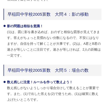
早稲田中学校2005算数 大問４：影の移動
影の問題は相似を意識！
(1)は、図に影を書き込めば、おのずと相似な図形が見えてきま
す。答えがちょっと見慣れない分数になるので、不安にはなり
ますが、自信を持って解くことが大事です。(2)は、A君とB君の
速さが等しいことに注目です。速さが等しければ、2人の距離は
一定です。
早稲田中学校2005算数 大問５：場合の数
数え残しに注意！ルールを作って数えよう！
数え残しがないようしっかり場合分けして数えることが重要で
す。また、(1)で出した答えを(2)で使うため、(1)は確実に数え
上げたいところです。