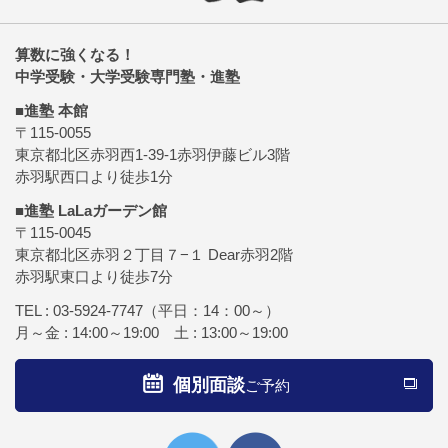
算数に強くなる！
中学受験・大学受験専門塾・進塾
■進塾 本館
〒115-0055
東京都北区赤羽西1-39-1赤羽伊藤ビル3階
赤羽駅西口より徒歩1分
■進塾 LaLaガーデン館
〒115-0045
東京都北区赤羽２丁目７−１ Dear赤羽2階
赤羽駅東口より徒歩7分
TEL :
03-5924-7747
（平日：14：00～）
月～金 : 14:00～19:00 土 : 13:00～19:00
個別面談
ご予約