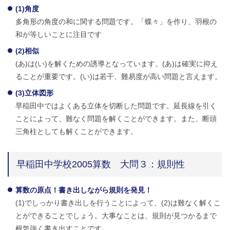
(1)角度
多角形の角度の和に関する問題です。「蝶々」を作り、羽根の
和が等しいことに注目です
(2)相似
(あ)は(い)を解くための誘導となっています。(あ)は確実に抑え
ることが重要です。(い)は若干、難易度が高い問題と言えます。
(3)立体図形
早稲田中ではよくある立体を切断した問題です。延長線を引く
ことによって、難なく問題を解くことができます。また、断頭
三角柱としても解くことができます。
早稲田中学校2005算数 大問３：規則性
算数の原点！書き出しながら規則を発見！
(1)でしっかり書き出しを行うことによって、(2)は難なく解くこ
とができることでしょう。大事なことは、規則が見つかるまで
根気強く書き出すことです。