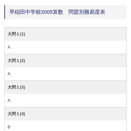
早稲田中学校2005算数 問題別難易度表
大問１(1)
A
大問１(2)
A
大問１(3)
A
大問１(4)
B