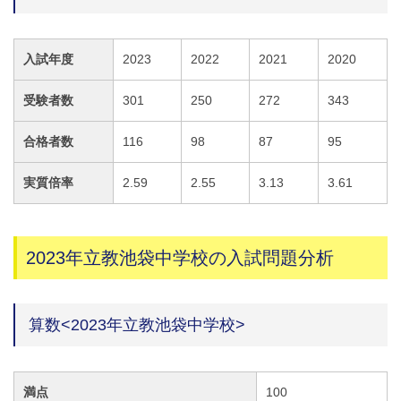
入試年度
2023
2022
2021
2020
受験者数
301
250
272
343
合格者数
116
98
87
95
実質倍率
2.59
2.55
3.13
3.61
2023年立教池袋中学校の入試問題分析
算数<2023年立教池袋中学校>
満点
100