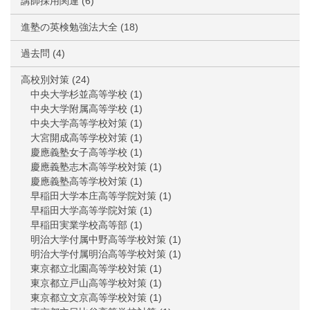
講師採用関連
(6)
進塾の英検勉強法大全
(18)
過去問
(4)
高校別対策
(24)
中央大学杉並高等学校
(1)
中央大学附属高等学校
(1)
中央大学高等学校対策
(1)
大宮開成高等学校対策
(1)
慶應義塾女子高等学校
(1)
慶應義塾志木高等学校対策
(1)
慶應義塾高等学校対策
(1)
早稲田大学本庄高等学院対策
(1)
早稲田大学高等学院対策
(1)
早稲田実業学校高等部
(1)
明治大学付属中野高等学校対策
(1)
明治大学付属明治高等学校対策
(1)
東京都立北園高等学校対策
(1)
東京都立戸山高等学校対策
(1)
東京都立文京高等学校対策
(1)