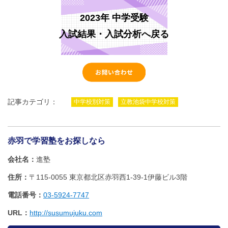
2023年 中学受験
入試結果・入試分析へ戻る
記事カテゴリ：
中学校別対策
立教池袋中学校対策
赤羽で学習塾をお探しなら
会社名
進塾
住所
〒115-0055 東京都北区赤羽西1‐39‐1伊藤ビル3階
電話番号
03-5924-7747
URL
http://susumujuku.com