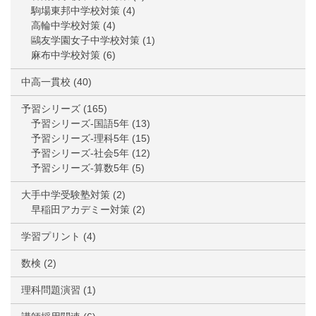
駒場東邦中学校対策
(4)
高輪中学校対策
(4)
鷗友学園女子中学校対策
(1)
麻布中学校対策
(6)
中高一貫校
(40)
予習シリーズ
(165)
予習シリーズ-国語5年
(13)
予習シリーズ-理科5年
(15)
予習シリーズ-社会5年
(12)
予習シリーズ-算数5年
(5)
大手中学受験塾対策
(2)
早稲田アカデミー対策
(2)
学習プリント
(4)
数検
(2)
理科問題演習
(1)