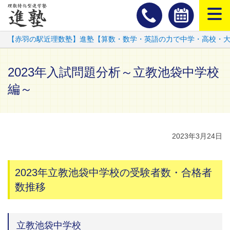
スマートフ
【赤羽の駅近理数塾】進塾【算数・数学・英語の力で中学・高校・
2023年入試問題分析～立教池袋中学校
編～
2023年3月24日
2023年立教池袋中学校の受験者数・合格者
数推移
立教池袋中学校