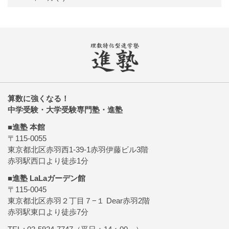
算数に強くなる！
中学受験・大学受験専門塾・進塾
■進塾 本館
〒115-0055
東京都北区赤羽西1-39-1赤羽伊藤ビル3階
赤羽駅西口より徒歩1分
■進塾 LaLaガーデン館
〒115-0045
東京都北区赤羽２丁目７−１ Dear赤羽2階
赤羽駅東口より徒歩7分