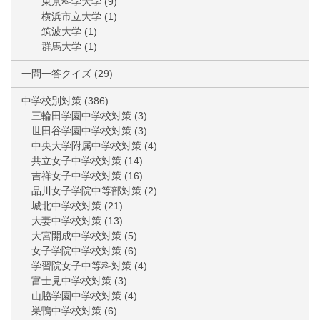
東京科学大学
(9)
横浜市立大学
(1)
筑波大学
(1)
群馬大学
(1)
一問一答クイズ
(29)
中学校別対策
(386)
三輪田学園中学校対策
(3)
世田谷学園中学校対策
(3)
中央大学附属中学校対策
(4)
共立女子中学校対策
(14)
吉祥女子中学校対策
(16)
品川女子学院中等部対策
(2)
城北中学校対策
(21)
大妻中学校対策
(13)
大宮開成中学校対策
(5)
女子学院中学校対策
(6)
学習院女子中等科対策
(4)
富士見中学校対策
(3)
山脇学園中学校対策
(4)
巣鴨中学校対策
(6)