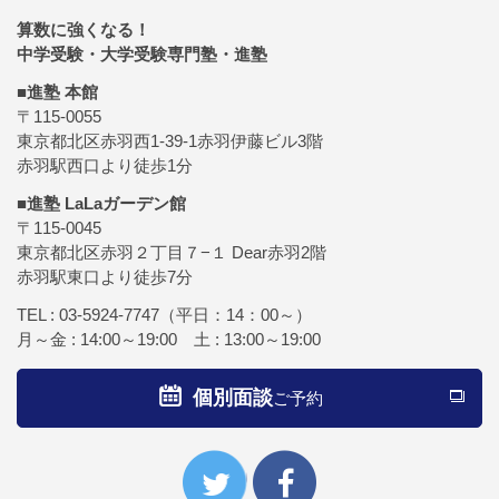
算数に強くなる！
中学受験・大学受験専門塾・進塾
■進塾 本館
〒115-0055
東京都北区赤羽西1-39-1赤羽伊藤ビル3階
赤羽駅西口より徒歩1分
■進塾 LaLaガーデン館
〒115-0045
東京都北区赤羽２丁目７−１ Dear赤羽2階
赤羽駅東口より徒歩7分
TEL :
03-5924-7747
（平日：14：00～）
月～金 : 14:00～19:00 土 : 13:00～19:00
個別面談
ご予約