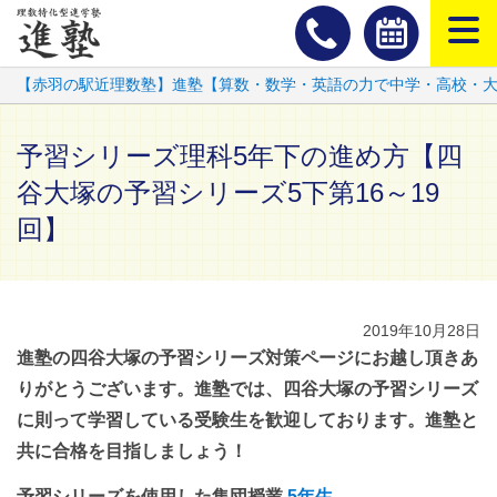
スマートフ
【赤羽の駅近理数塾】進塾【算数・数学・英語の力で中学・高校・
予習シリーズ理科5年下の進め方【四
谷大塚の予習シリーズ5下第16～19
回】
2019年10月28日
進塾の四谷大塚の予習シリーズ対策ページにお越し頂きあ
りがとうございます。進塾では、四谷大塚の予習シリーズ
に則って学習している受験生を歓迎しております。進塾と
共に合格を目指しましょう！
予習シリーズを使用した集団授業
5年生