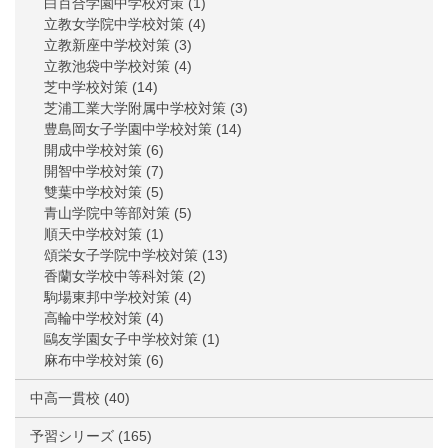
白百合学園中学校対策
(1)
立教女学院中学校対策
(4)
立教新座中学校対策
(3)
立教池袋中学校対策
(4)
芝中学校対策
(14)
芝浦工業大学附属中学校対策
(3)
豊島岡女子学園中学校対策
(14)
開成中学校対策
(6)
開智中学校対策
(7)
雙葉中学校対策
(5)
青山学院中等部対策
(5)
順天中学校対策
(1)
頌栄女子学院中学校対策
(13)
香蘭女学校中等科対策
(2)
駒場東邦中学校対策
(4)
高輪中学校対策
(4)
鷗友学園女子中学校対策
(1)
麻布中学校対策
(6)
中高一貫校
(40)
予習シリーズ
(165)