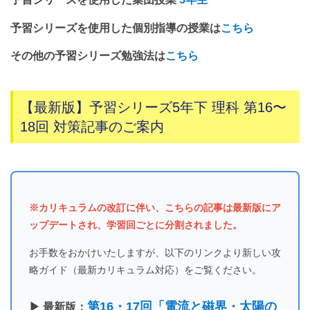
予習シリーズを使用した個別指導の授業は
こちら
その他の予習シリーズ勉強法は
こちら
【最新版】予習シリーズ5年下 理科 第16〜
18回 対策記事のご案内
※カリキュラムの改訂に伴い、こちらの記事は最新版にア
ップデートされ、学習回ごとに分割されました。
お手数をおかけいたしますが、以下のリンクより新しい攻
略ガイド（最新カリキュラム対応）をご覧ください。
第16・17回「電流と磁界・太陽の
▶ 最新版：