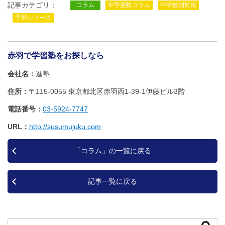
記事カテゴリ：
コラム
中学受験コラム
中学校別対策
予習シリーズ
赤羽で学習塾をお探しなら
会社名
進塾
住所
〒115-0055 東京都北区赤羽西1‐39‐1伊藤ビル3階
電話番号
03-5924-7747
URL
http://susumujuku.com
「コラム」の一覧に戻る
記事一覧に戻る