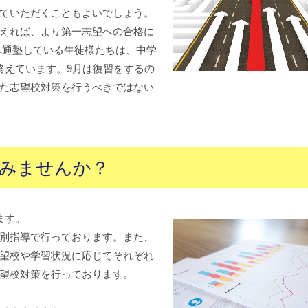
ていただくこともよいでしょう。
えれば、より第一志望への合格に
へ通塾している生徒様たちは、中学
終えています。9月は復習をするの
た志望校対策を行うべきではない
みませんか？
ます。
別指導で行っております。また、
望校や学習状況に応じてそれぞれ
望校対策を行っております。