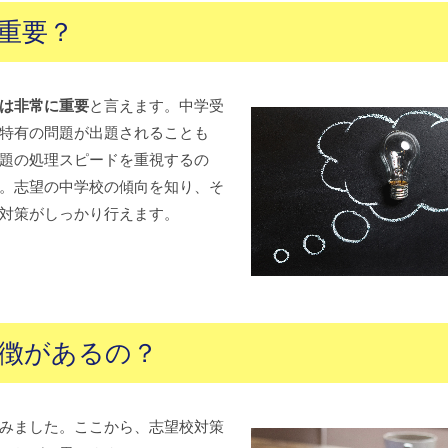
重要？
は非常に重要
と言えます。中学受
特有の問題が出題されることも
題の処理スピードを重視するの
。志望の中学校の傾向を知り、そ
対策がしっかり行えます。
徴があるの？
みました。ここから、志望校対策