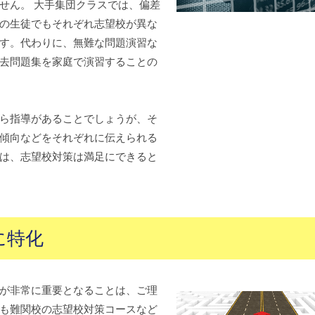
せん。 大手集団クラスでは、偏差
の生徒でもそれぞれ志望校が異な
す。代わりに、無難な問題演習な
去問題集を家庭で演習することの
ら指導があることでしょうが、そ
傾向などをそれぞれに伝えられる
は、志望校対策は満足にできると
に特化
が非常に重要となることは、ご理
も難関校の志望校対策コースなど