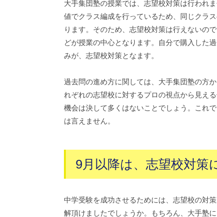
大手集団塾の授業では、志望校対策は行われま
値でクラス編成を行っているため、同じクラス
ります。そのため、志望校対策は行えないので
どが授業の中心となります。自分で購入した過
みが、志望校対策となます。
過去問の進め方に関しては、大手集団塾の方か
れぞれの志望校に対するプロの視点から見える
機会は決して多くはないことでしょう。これで
は言えません。
9月以降は、志望校対策
中学受験を成功させるためには、志望校の対策
解頂けましたでしょうか。もちろん、大手塾に