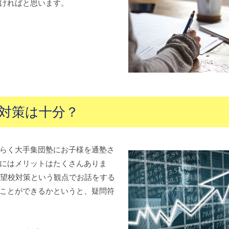
ければと思います。
対策は十分？
らく大手集団塾にお子様を通塾さ
にはメリットはたくさんありま
志望校対策という観点でお話をする
ことができるかというと、疑問符