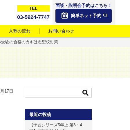
面談・説明会予約はこちら！
TEL
簡単ネット予約
03-5924-7747
入塾の流れ
お問い合わせ
学受験の合格のカギは志望校対策
8月17日
最近の投稿
【予習シリーズ5年上 第3・4