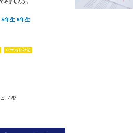
てみませんか。
5年生
6年生
中学校別対策
藤ビル3階