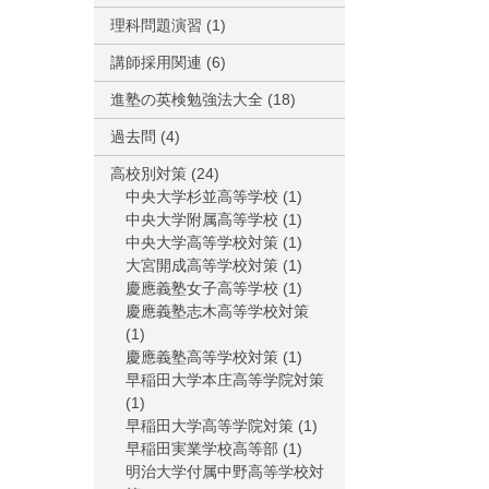
理科問題演習
(1)
講師採用関連
(6)
進塾の英検勉強法大全
(18)
過去問
(4)
高校別対策
(24)
中央大学杉並高等学校
(1)
中央大学附属高等学校
(1)
中央大学高等学校対策
(1)
大宮開成高等学校対策
(1)
慶應義塾女子高等学校
(1)
慶應義塾志木高等学校対策
(1)
慶應義塾高等学校対策
(1)
早稲田大学本庄高等学院対策
(1)
早稲田大学高等学院対策
(1)
早稲田実業学校高等部
(1)
明治大学付属中野高等学校対