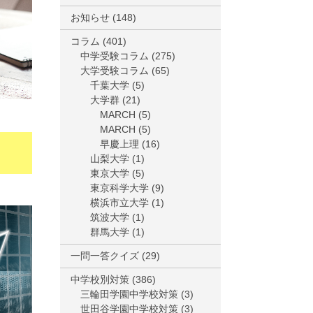
お知らせ
(148)
コラム
(401)
中学受験コラム
(275)
大学受験コラム
(65)
千葉大学
(5)
大学群
(21)
MARCH
(5)
MARCH
(5)
早慶上理
(16)
山梨大学
(1)
東京大学
(5)
東京科学大学
(9)
横浜市立大学
(1)
筑波大学
(1)
群馬大学
(1)
一問一答クイズ
(29)
中学校別対策
(386)
三輪田学園中学校対策
(3)
世田谷学園中学校対策
(3)