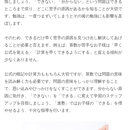
指しましょう。「できない」「分からない」という問題はできる
ところまで戻り、どこに苦手の原因があるかを知ることが大切で
す。勉強は、一度つまずいてしまうとその後の勉強にも影響を及
ぼします。
そのため、できるだけ早く苦手の原因を見つけ出し解決してあげ
ることが必要と言えます。例えば、算数が苦手なお子様は「早く
公式を覚える」「計算を早くできるようにする」と捉える傾向が
少なくありません。
公式の暗記や計算力ももちろん大切ですが、算数では問題の意味
を読み解く力も必要です。問題の意味をしっかり理解すること
で、思い込みやひっかけをなくすことができます。分からない原
因に気付き、「できない」を「できる」に変えて学習のステップ
アップを目指しましょう。「進塾」ではお子様の「できる」を増
やせるよう、十分な指導を行います。