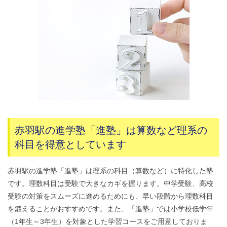
赤羽駅の進学塾「進塾」は算数など理系の
科目を得意としています
赤羽駅の進学塾「進塾」は理系の科目（算数など）に特化した塾
です。理数科目は受験で大きなカギを握ります。中学受験、高校
受験の対策をスムーズに進めるためにも、早い段階から理数科目
を鍛えることがおすすめです。また、「進塾」では小学校低学年
（1年生～3年生）を対象とした学習コースをご用意しておりま