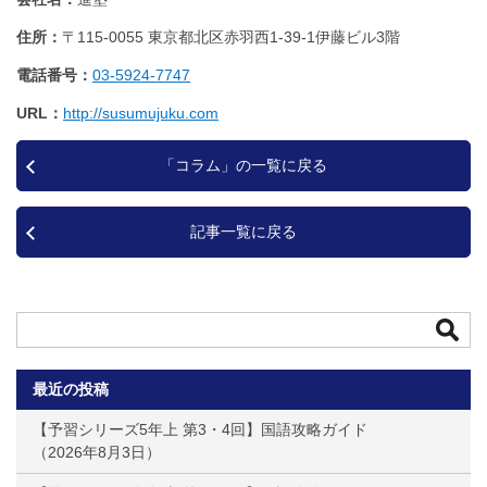
住所
〒115-0055 東京都北区赤羽西1‐39‐1伊藤ビル3階
電話番号
03-5924-7747
URL
http://susumujuku.com
「コラム」の一覧に戻る
記事一覧に戻る
最近の投稿
【予習シリーズ5年上 第3・4回】国語攻略ガイド
2026年8月3日