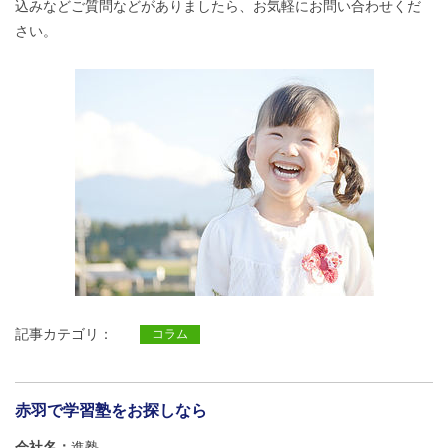
込みなどご質問などがありましたら、お気軽にお問い合わせくだ
さい。
記事カテゴリ：
コラム
赤羽で学習塾をお探しなら
会社名
進塾