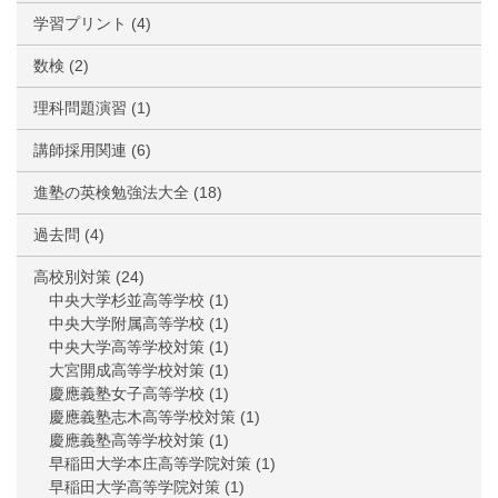
学習プリント
(4)
数検
(2)
理科問題演習
(1)
講師採用関連
(6)
進塾の英検勉強法大全
(18)
過去問
(4)
高校別対策
(24)
中央大学杉並高等学校
(1)
中央大学附属高等学校
(1)
中央大学高等学校対策
(1)
大宮開成高等学校対策
(1)
慶應義塾女子高等学校
(1)
慶應義塾志木高等学校対策
(1)
慶應義塾高等学校対策
(1)
早稲田大学本庄高等学院対策
(1)
早稲田大学高等学院対策
(1)