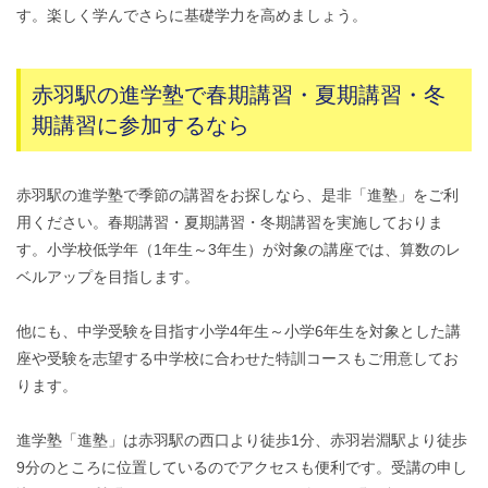
す。楽しく学んでさらに基礎学力を高めましょう。
赤羽駅の進学塾で春期講習・夏期講習・冬
期講習に参加するなら
赤羽駅の進学塾で季節の講習をお探しなら、是非「進塾」をご利
用ください。春期講習・夏期講習・冬期講習を実施しておりま
す。小学校低学年（1年生～3年生）が対象の講座では、算数のレ
ベルアップを目指します。
他にも、中学受験を目指す小学4年生～小学6年生を対象とした講
座や受験を志望する中学校に合わせた特訓コースもご用意してお
ります。
進学塾「進塾」は赤羽駅の西口より徒歩1分、赤羽岩淵駅より徒歩
9分のところに位置しているのでアクセスも便利です。受講の申し