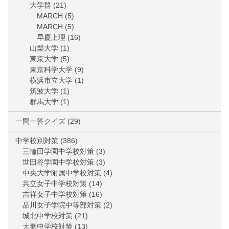
大学群
(21)
MARCH
(5)
MARCH
(5)
早慶上理
(16)
山梨大学
(1)
東京大学
(5)
東京科学大学
(9)
横浜市立大学
(1)
筑波大学
(1)
群馬大学
(1)
一問一答クイズ
(29)
中学校別対策
(386)
三輪田学園中学校対策
(3)
世田谷学園中学校対策
(3)
中央大学附属中学校対策
(4)
共立女子中学校対策
(14)
吉祥女子中学校対策
(16)
品川女子学院中等部対策
(2)
城北中学校対策
(21)
大妻中学校対策
(13)