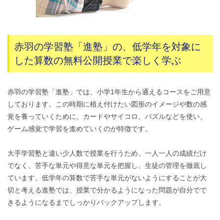
赤羽の学習塾「進塾」の、低学年を対象に
した算数の無料公開授業で楽しく学ぶ
赤羽の学習塾「進塾」では、小学1年生から通えるコースをご用意
しております。この時期に植え付けたい図形のイメージや数の感
覚を養っていくために、カードやサイコロ、パズルなどを使い、
ゲーム感覚で学習を進めていくのが特徴です。
大手学習塾と違い少人数で授業を行うため、一人一人の成績だけ
でなく、苦手な単元や得意な単元を把握し、生徒の管理を徹底し
ています。低学年の算数で苦手な単元がないようにすることが大
切と考える進塾では、授業で分かるようになった問題が自分でで
きるようになるまでしっかりバックアップします。