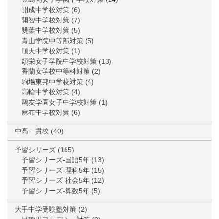
開成中学校対策
(6)
開智中学校対策
(7)
雙葉中学校対策
(5)
青山学院中等部対策
(5)
順天中学校対策
(1)
頌栄女子学院中学校対策
(13)
香蘭女学校中等科対策
(2)
駒場東邦中学校対策
(4)
高輪中学校対策
(4)
鷗友学園女子中学校対策
(1)
麻布中学校対策
(6)
中高一貫校
(40)
予習シリーズ
(165)
予習シリーズ-国語5年
(13)
予習シリーズ-理科5年
(15)
予習シリーズ-社会5年
(12)
予習シリーズ-算数5年
(5)
大手中学受験塾対策
(2)