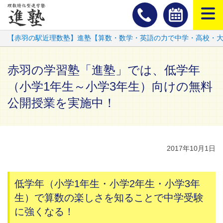
スマートフ
【赤羽の駅近理数塾】進塾【算数・数学・英語の力で中学・高校・
赤羽の学習塾「進塾」では、低学年
（小学1年生～小学3年生）向けの無料
公開授業を実施中！
2017年10月1日
低学年（小学1年生・小学2年生・小学3年
生）で算数の楽しさを知ることで中学受験
に強くなる！