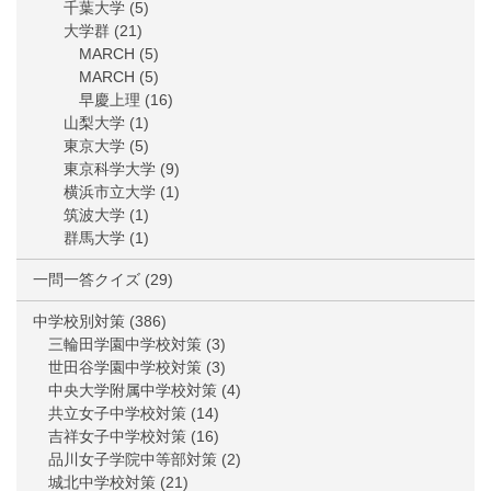
千葉大学
(5)
大学群
(21)
MARCH
(5)
MARCH
(5)
早慶上理
(16)
山梨大学
(1)
東京大学
(5)
東京科学大学
(9)
横浜市立大学
(1)
筑波大学
(1)
群馬大学
(1)
一問一答クイズ
(29)
中学校別対策
(386)
三輪田学園中学校対策
(3)
世田谷学園中学校対策
(3)
中央大学附属中学校対策
(4)
共立女子中学校対策
(14)
吉祥女子中学校対策
(16)
品川女子学院中等部対策
(2)
城北中学校対策
(21)