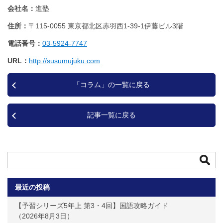
会社名
進塾
住所
〒115-0055 東京都北区赤羽西1‐39‐1伊藤ビル3階
電話番号
03-5924-7747
URL
http://susumujuku.com
「コラム」の一覧に戻る
記事一覧に戻る
最近の投稿
【予習シリーズ5年上 第3・4回】国語攻略ガイド
2026年8月3日