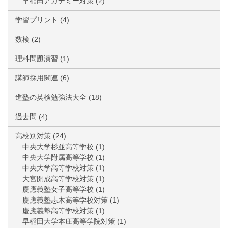
早稲田アカデミー対策
(2)
学習プリント
(4)
数検
(2)
理科問題演習
(1)
講師採用関連
(6)
進塾の英検勉強法大全
(18)
過去問
(4)
高校別対策
(24)
中央大学杉並高等学校
(1)
中央大学附属高等学校
(1)
中央大学高等学校対策
(1)
大宮開成高等学校対策
(1)
慶應義塾女子高等学校
(1)
慶應義塾志木高等学校対策
(1)
慶應義塾高等学校対策
(1)
早稲田大学本庄高等学院対策
(1)